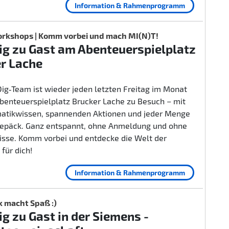
Information & Rahmenprogramm
rkshops | Komm vorbei und mach MI(N)T!
g zu Gast am Abenteuerspielplatz
r Lache
ig‑Team ist wieder jeden letzten Freitag im Monat
benteuerspielplatz Brucker Lache zu Besuch – mit
rmatikwissen, spannenden Aktionen und jeder Menge
epäck. Ganz entspannt, ohne Anmeldung und ohne
isse. Komm vorbei und entdecke die Welt der
 für dich!
Information & Rahmenprogramm
k macht Spaß :)
g zu Gast in der Siemens -