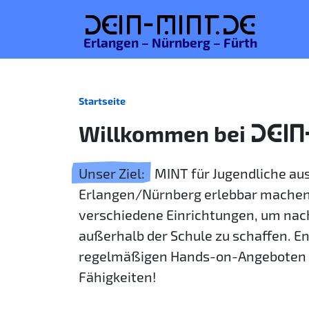
De
in-MINT.
de
Erlangen – Nürnberg – Fürth
Startseite
Willkommen bei
DEIN
Unser Ziel:
MINT für Jugendliche a
Erlangen/Nürnberg erlebbar machen
verschiedene Einrichtungen, um nac
außerhalb der Schule zu schaffen. E
regelmäßigen Hands-on-Angeboten 
Fähigkeiten!