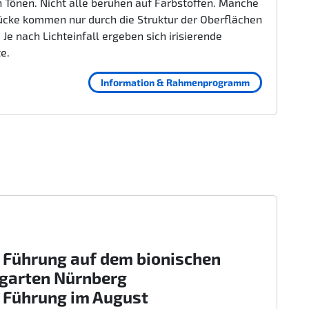
 Tönen. Nicht alle beruhen auf Farbstoffen. Manche
ücke kommen nur durch die Struktur der Oberflächen
 Je nach Lichteinfall ergeben sich irisierende
te.
Information & Rahmenprogramm
 Führung auf dem bionischen
rgarten Nürnberg
 Führung im August