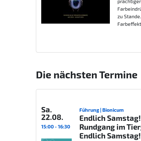
prächtigen
Farbeindr
zu Stande.
Farbeffek
Die nächsten Termine
Sa.
Führung | Bionicum
22.08.
Endlich Samstag!
Rundgang im Tie
15:00 - 16:30
Endlich Samstag!