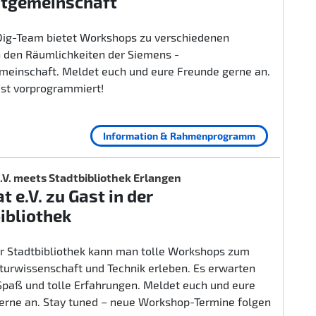
itgemeinschaft
ig-Team bietet Workshops zu verschiedenen
 den Räumlichkeiten der Siemens -
emeinschaft. Meldet euch und eure Freunde gerne an.
ist vorprogrammiert!
Information & Rahmenprogramm
.V. meets Stadtbibliothek Erlangen
t e.V. zu Gast in der
ibliothek
er Stadtbibliothek kann man tolle Workshops zum
urwissenschaft und Technik erleben. Es erwarten
 Spaß und tolle Erfahrungen. Meldet euch und eure
erne an. Stay tuned – neue Workshop-Termine folgen