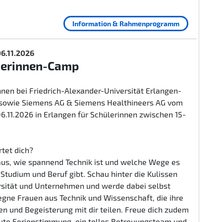
Information & Rahmenprogramm
 06.11.2026
herinnen-Camp
nen bei Friedrich-Alexander-Universität Erlangen-
sowie Siemens AG & Siemens Healthineers AG vom
 06.11.2026 in Erlangen für Schülerinnen zwischen 15-
tet dich?
aus, wie spannend Technik ist und welche Wege es
n Studium und Beruf gibt. Schau hinter die Kulissen
rsität und Unternehmen und werde dabei selbst
egne Frauen aus Technik und Wissenschaft, die ihre
n und Begeisterung mit dir teilen. Freue dich zudem
gute Ferienstimmung, ein tolles Betreuungsteam und