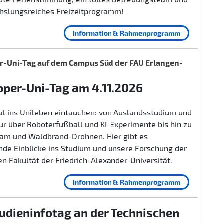
hslungsreiches Freizeitprogramm!
Information & Rahmenprogramm
-Uni-Tag auf dem Campus Süd der FAU Erlangen-
per-Uni-Tag am 4.11.2026
al ins Unileben eintauchen: von Auslandsstudium und
r über Roboterfußball und KI-Experimente bis hin zu
lam und Waldbrand-Drohnen. Hier gibt es
nde Einblicke ins Studium und unsere Forschung der
n Fakultät der Friedrich-Alexander-Universität.
Information & Rahmenprogramm
udieninfotag an der Technischen