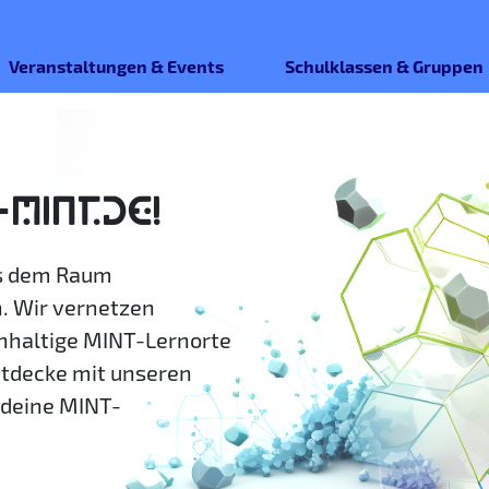
Veranstaltungen & Events
Schulklassen & Gruppen
-MINT.DE!
us dem Raum
. Wir vernetzen
hhaltige MINT-Lernorte
ntdecke mit unseren
deine MINT-