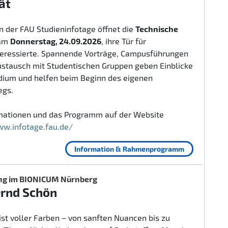
ät
 der FAU Studieninfotage öffnet die
Technische
am
Donnerstag, 24.09.2026
, ihre Tür für
teressierte. Spannende Vorträge, Campusführungen
ustausch mit Studentischen Gruppen geben Einblicke
udium und helfen beim Beginn des eigenen
egs.
rmationen und das Programm auf der Website
ww.infotage.fau.de/
Information & Rahmenprogramm
ng im BIONICUM Nürnberg
ernd Schön
ist voller Farben – von sanften Nuancen bis zu