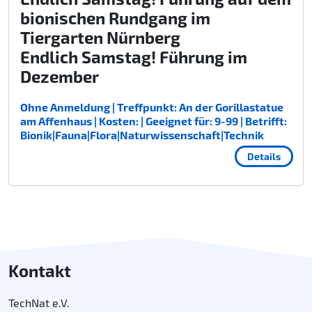
bionischen Rundgang im
Tiergarten Nürnberg
Endlich Samstag! Führung im
Dezember
Ohne Anmeldung | Treffpunkt: An der Gorillastatue
am Affenhaus | Kosten: | Geeignet für: 9-99 | Betrifft:
Bionik|Fauna|Flora|Naturwissenschaft|Technik
Details
Kontakt
TechNat e.V.