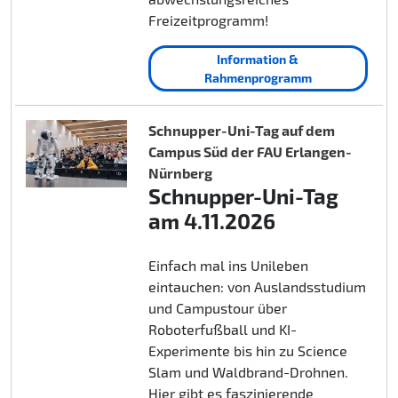
Freizeitprogramm!
Information &
Rahmenprogramm
Schnupper-Uni-Tag auf dem
Campus Süd der FAU Erlangen-
Nürnberg
Schnupper-Uni-Tag
am 4.11.2026
Einfach mal ins Unileben
eintauchen: von Auslandsstudium
und Campustour über
Roboterfußball und KI-
Experimente bis hin zu Science
Slam und Waldbrand-Drohnen.
Hier gibt es faszinierende