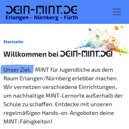
De
in-MINT.
de
Erlangen – Nürnberg – Fürth
Startseite
Willkommen bei
DEIN-MINT.DE!
Unser Ziel:
MINT für Jugendliche aus dem
Raum Erlangen/Nürnberg erlebbar machen.
Wir vernetzen verschiedene Einrichtungen,
um nachhaltige MINT-Lernorte außerhalb der
Schule zu schaffen. Entdecke mit unseren
regelmäßigen Hands-on-Angeboten deine
MINT-Fähigkeiten!