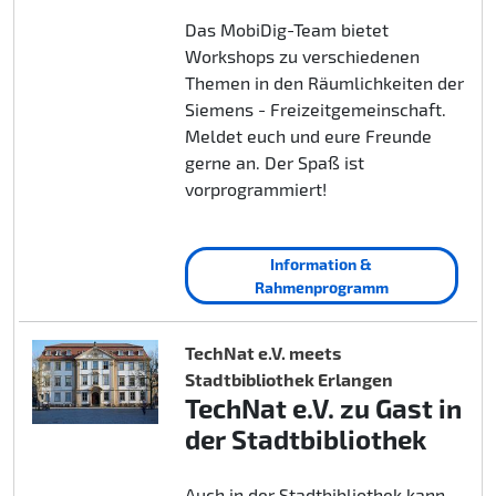
Das MobiDig-Team bietet
Workshops zu verschiedenen
Themen in den Räumlichkeiten der
Siemens - Freizeitgemeinschaft.
Meldet euch und eure Freunde
gerne an. Der Spaß ist
vorprogrammiert!
Information &
Rahmenprogramm
TechNat e.V. meets
Stadtbibliothek Erlangen
TechNat e.V. zu Gast in
der Stadtbibliothek
Auch in der Stadtbibliothek kann