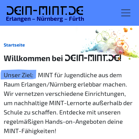
De
in-MINT.
de
Erlangen – Nürnberg – Fürth
Startseite
Willkommen bei
DEIN-MINT.DE!
Unser Ziel:
MINT für Jugendliche aus dem
Raum Erlangen/Nürnberg erlebbar machen.
Wir vernetzen verschiedene Einrichtungen,
um nachhaltige MINT-Lernorte außerhalb der
Schule zu schaffen. Entdecke mit unseren
regelmäßigen Hands-on-Angeboten deine
MINT-Fähigkeiten!