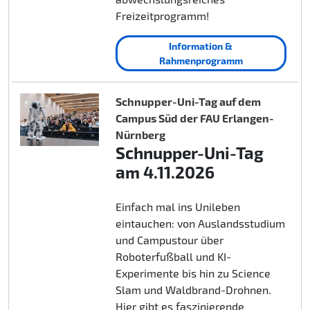
Freizeitprogramm!
Information &
Rahmenprogramm
Schnupper-Uni-Tag auf dem
Campus Süd der FAU Erlangen-
Nürnberg
Schnupper-Uni-Tag
am 4.11.2026
Einfach mal ins Unileben
eintauchen: von Auslandsstudium
und Campustour über
Roboterfußball und KI-
Experimente bis hin zu Science
Slam und Waldbrand-Drohnen.
Hier gibt es faszinierende