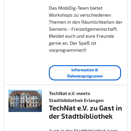
Das MobiDig-Team bietet
Workshops zu verschiedenen
Themen in den Räumlichkeiten der
Siemens - Freizeitgemeinschaft.
Meldet euch und eure Freunde
gerne an. Der Spaß ist
vorprogrammiert!
Information &
Rahmenprogramm
TechNat e.V. meets
Stadtbibliothek Erlangen
TechNat e.V. zu Gast in
der Stadtbibliothek
Auch in der Stadtbibliothek kann