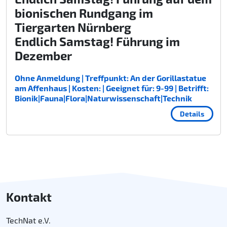
bionischen Rundgang im
Tiergarten Nürnberg
Endlich Samstag! Führung im
Dezember
Ohne Anmeldung | Treffpunkt: An der Gorillastatue
am Affenhaus | Kosten: | Geeignet für: 9-99 | Betrifft:
Bionik|Fauna|Flora|Naturwissenschaft|Technik
Details
Kontakt
TechNat e.V.