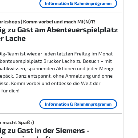
Information & Rahmenprogramm
rkshops | Komm vorbei und mach MI(N)T!
g zu Gast am Abenteuerspielplatz
r Lache
ig‑Team ist wieder jeden letzten Freitag im Monat
benteuerspielplatz Brucker Lache zu Besuch – mit
rmatikwissen, spannenden Aktionen und jeder Menge
epäck. Ganz entspannt, ohne Anmeldung und ohne
isse. Komm vorbei und entdecke die Welt der
 für dich!
Information & Rahmenprogramm
k macht Spaß :)
g zu Gast in der Siemens -