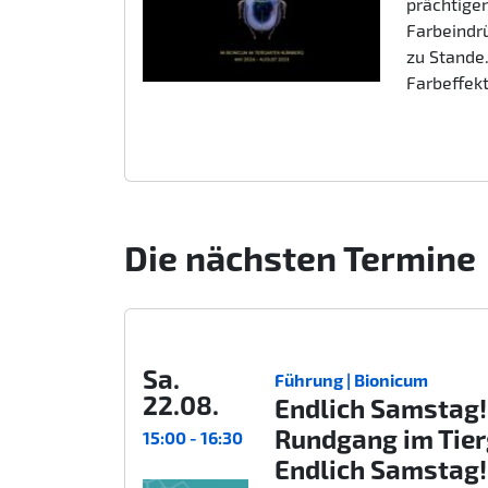
prächtigen
Farbeindr
zu Stande.
Farbeffek
Die nächsten Termine
Sa.
Führung | Bionicum
22.08.
Endlich Samstag!
Rundgang im Tie
15:00 - 16:30
Endlich Samstag!