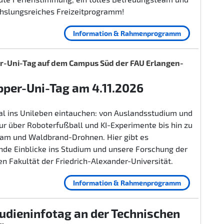
hslungsreiches Freizeitprogramm!
Information & Rahmenprogramm
-Uni-Tag auf dem Campus Süd der FAU Erlangen-
per-Uni-Tag am 4.11.2026
al ins Unileben eintauchen: von Auslandsstudium und
r über Roboterfußball und KI-Experimente bis hin zu
lam und Waldbrand-Drohnen. Hier gibt es
nde Einblicke ins Studium und unsere Forschung der
n Fakultät der Friedrich-Alexander-Universität.
Information & Rahmenprogramm
udieninfotag an der Technischen