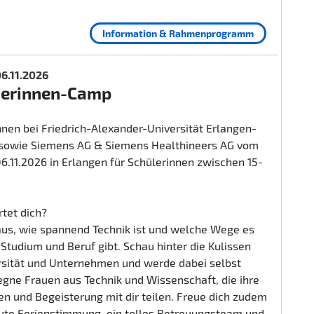
Information & Rahmenprogramm
 06.11.2026
herinnen-Camp
nen bei Friedrich-Alexander-Universität Erlangen-
sowie Siemens AG & Siemens Healthineers AG vom
 06.11.2026 in Erlangen für Schülerinnen zwischen 15-
tet dich?
aus, wie spannend Technik ist und welche Wege es
n Studium und Beruf gibt. Schau hinter die Kulissen
rsität und Unternehmen und werde dabei selbst
egne Frauen aus Technik und Wissenschaft, die ihre
n und Begeisterung mit dir teilen. Freue dich zudem
gute Ferienstimmung, ein tolles Betreuungsteam und