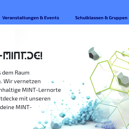
Veranstaltungen & Events
Schulklassen & Gruppen
-MINT.DE!
us dem Raum
. Wir vernetzen
hhaltige MINT-Lernorte
ntdecke mit unseren
deine MINT-