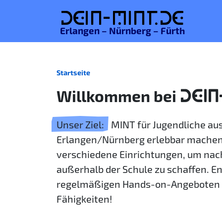
De
in-MINT.
de
Erlangen – Nürnberg – Fürth
Startseite
Willkommen bei
DEIN
Unser Ziel:
MINT für Jugendliche a
Erlangen/Nürnberg erlebbar machen
verschiedene Einrichtungen, um nac
außerhalb der Schule zu schaffen. E
regelmäßigen Hands-on-Angeboten 
Fähigkeiten!