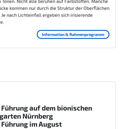
 Tönen. Nicht alle beruhen auf Farbstoffen. Manche
ücke kommen nur durch die Struktur der Oberflächen
 Je nach Lichteinfall ergeben sich irisierende
te.
Information & Rahmenprogramm
 Führung auf dem bionischen
rgarten Nürnberg
 Führung im August