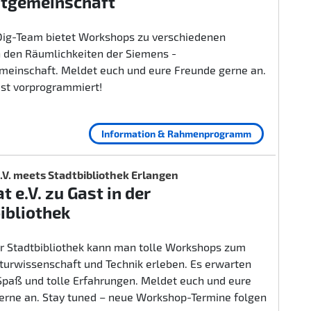
itgemeinschaft
ig-Team bietet Workshops zu verschiedenen
 den Räumlichkeiten der Siemens -
emeinschaft. Meldet euch und eure Freunde gerne an.
ist vorprogrammiert!
Information & Rahmenprogramm
.V. meets Stadtbibliothek Erlangen
t e.V. zu Gast in der
ibliothek
er Stadtbibliothek kann man tolle Workshops zum
urwissenschaft und Technik erleben. Es erwarten
 Spaß und tolle Erfahrungen. Meldet euch und eure
erne an. Stay tuned – neue Workshop-Termine folgen