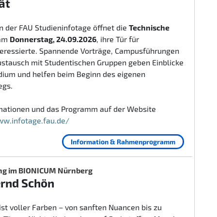
ät
 der FAU Studieninfotage öffnet die
Technische
am
Donnerstag, 24.09.2026
, ihre Tür für
teressierte. Spannende Vorträge, Campusführungen
ustausch mit Studentischen Gruppen geben Einblicke
udium und helfen beim Beginn des eigenen
egs.
rmationen und das Programm auf der Website
ww.infotage.fau.de/
Information & Rahmenprogramm
ng im BIONICUM Nürnberg
ernd Schön
ist voller Farben – von sanften Nuancen bis zu