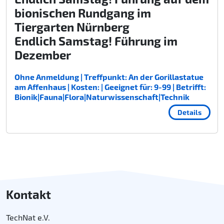
bionischen Rundgang im
Tiergarten Nürnberg
Endlich Samstag! Führung im
Dezember
Ohne Anmeldung | Treffpunkt: An der Gorillastatue
am Affenhaus | Kosten: | Geeignet für: 9-99 | Betrifft:
Bionik|Fauna|Flora|Naturwissenschaft|Technik
Details
Kontakt
TechNat e.V.