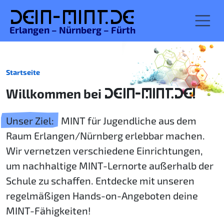
De
in-MINT.
de
Erlangen – Nürnberg – Fürth
Startseite
Willkommen bei
DEIN-MINT.DE!
Unser Ziel:
MINT für Jugendliche aus dem
Raum Erlangen/Nürnberg erlebbar machen.
Wir vernetzen verschiedene Einrichtungen,
um nachhaltige MINT-Lernorte außerhalb der
Schule zu schaffen. Entdecke mit unseren
regelmäßigen Hands-on-Angeboten deine
MINT-Fähigkeiten!