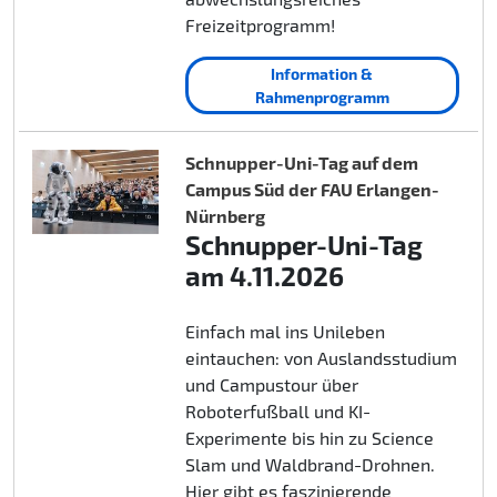
Freizeitprogramm!
Information &
Rahmenprogramm
Schnupper-Uni-Tag auf dem
Campus Süd der FAU Erlangen-
Nürnberg
Schnupper-Uni-Tag
am 4.11.2026
Einfach mal ins Unileben
eintauchen: von Auslandsstudium
und Campustour über
Roboterfußball und KI-
Experimente bis hin zu Science
Slam und Waldbrand-Drohnen.
Hier gibt es faszinierende