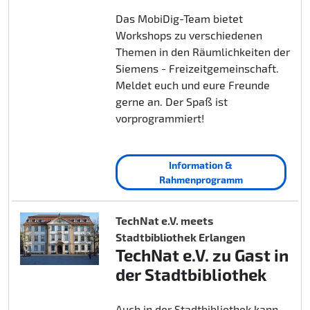
Das MobiDig-Team bietet
Workshops zu verschiedenen
Themen in den Räumlichkeiten der
Siemens - Freizeitgemeinschaft.
Meldet euch und eure Freunde
gerne an. Der Spaß ist
vorprogrammiert!
Information &
Rahmenprogramm
TechNat e.V. meets
Stadtbibliothek Erlangen
TechNat e.V. zu Gast in
der Stadtbibliothek
Auch in der Stadtbibliothek kann