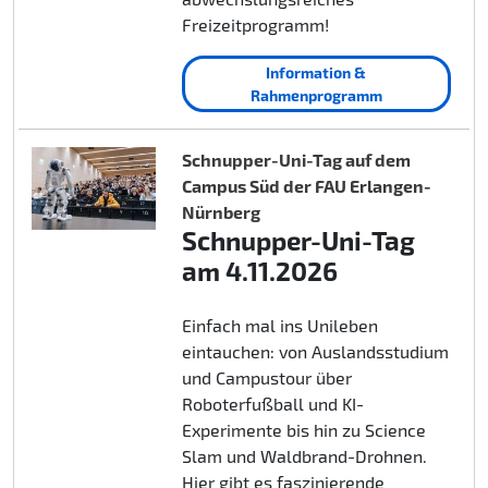
Freizeitprogramm!
Information &
Rahmenprogramm
Schnupper-Uni-Tag auf dem
Campus Süd der FAU Erlangen-
Nürnberg
Schnupper-Uni-Tag
am 4.11.2026
Einfach mal ins Unileben
eintauchen: von Auslandsstudium
und Campustour über
Roboterfußball und KI-
Experimente bis hin zu Science
Slam und Waldbrand-Drohnen.
Hier gibt es faszinierende