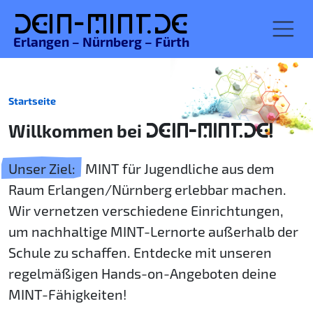
De
in-MINT.
de
Erlangen – Nürnberg – Fürth
Startseite
Willkommen bei
DEIN-MINT.DE!
Unser Ziel:
MINT für Jugendliche aus dem
Raum Erlangen/Nürnberg erlebbar machen.
Wir vernetzen verschiedene Einrichtungen,
um nachhaltige MINT-Lernorte außerhalb der
Schule zu schaffen. Entdecke mit unseren
regelmäßigen Hands-on-Angeboten deine
MINT-Fähigkeiten!