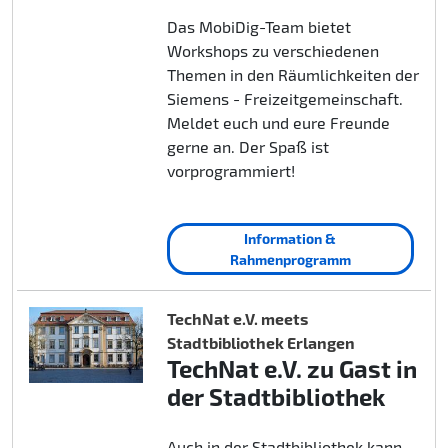
Das MobiDig-Team bietet
Workshops zu verschiedenen
Themen in den Räumlichkeiten der
Siemens - Freizeitgemeinschaft.
Meldet euch und eure Freunde
gerne an. Der Spaß ist
vorprogrammiert!
Information &
Rahmenprogramm
TechNat e.V. meets
Stadtbibliothek Erlangen
TechNat e.V. zu Gast in
der Stadtbibliothek
Auch in der Stadtbibliothek kann