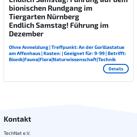
bionischen Rundgang im
Tiergarten Nürnberg
Endlich Samstag! Führung im
Dezember
Ohne Anmeldung | Treffpunkt: An der Gorillastatue
am Affenhaus | Kosten: | Geeignet für: 9-99 | Betrifft:
Bionik|Fauna|Flora|Naturwissenschaft|Technik
Details
Kontakt
TechNat e.V.