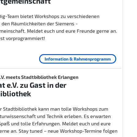
itgemeinschaft
ig-Team bietet Workshops zu verschiedenen
 den Räumlichkeiten der Siemens -
emeinschaft. Meldet euch und eure Freunde gerne an.
ist vorprogrammiert!
Information & Rahmenprogramm
.V. meets Stadtbibliothek Erlangen
t e.V. zu Gast in der
ibliothek
er Stadtbibliothek kann man tolle Workshops zum
urwissenschaft und Technik erleben. Es erwarten
 Spaß und tolle Erfahrungen. Meldet euch und eure
erne an. Stay tuned – neue Workshop-Termine folgen