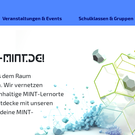
Veranstaltungen & Events
Schulklassen & Gruppen
-MINT.DE!
us dem Raum
. Wir vernetzen
hhaltige MINT-Lernorte
ntdecke mit unseren
deine MINT-