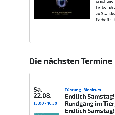
prächtigen
Farbeindr
zu Stande.
Farbeffek
Die nächsten Termine
Sa.
Führung | Bionicum
22.08.
Endlich Samstag!
Rundgang im Tie
15:00 - 16:30
Endlich Samstag!