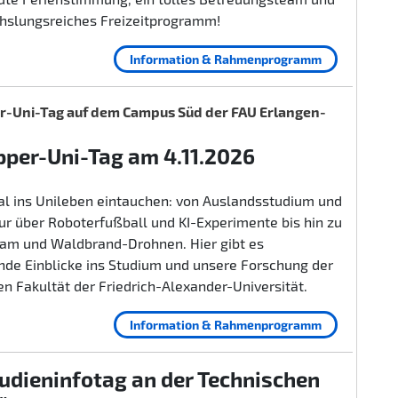
hslungsreiches Freizeitprogramm!
Information & Rahmenprogramm
-Uni-Tag auf dem Campus Süd der FAU Erlangen-
per-Uni-Tag am 4.11.2026
al ins Unileben eintauchen: von Auslandsstudium und
r über Roboterfußball und KI-Experimente bis hin zu
lam und Waldbrand-Drohnen. Hier gibt es
nde Einblicke ins Studium und unsere Forschung der
n Fakultät der Friedrich-Alexander-Universität.
Information & Rahmenprogramm
udieninfotag an der Technischen