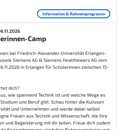
Information & Rahmenprogramm
 06.11.2026
herinnen-Camp
nen bei Friedrich-Alexander-Universität Erlangen-
sowie Siemens AG & Siemens Healthineers AG vom
 06.11.2026 in Erlangen für Schülerinnen zwischen 15-
tet dich?
aus, wie spannend Technik ist und welche Wege es
n Studium und Beruf gibt. Schau hinter die Kulissen
rsität und Unternehmen und werde dabei selbst
egne Frauen aus Technik und Wissenschaft, die ihre
n und Begeisterung mit dir teilen. Freue dich zudem
gute Ferienstimmung, ein tolles Betreuungsteam und