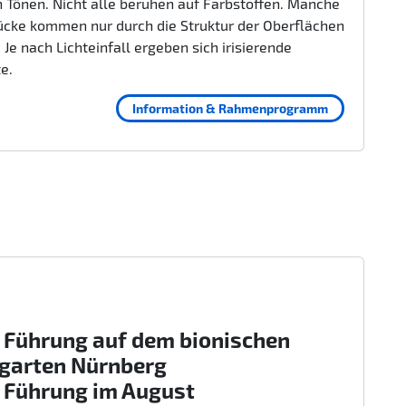
 Tönen. Nicht alle beruhen auf Farbstoffen. Manche
ücke kommen nur durch die Struktur der Oberflächen
 Je nach Lichteinfall ergeben sich irisierende
te.
Information & Rahmenprogramm
 Führung auf dem bionischen
rgarten Nürnberg
 Führung im August