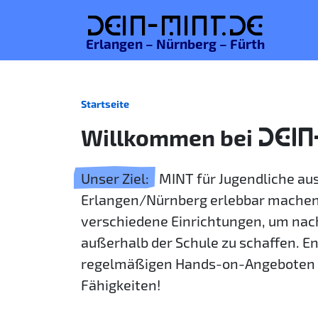
De
in-MINT.
de
Erlangen – Nürnberg – Fürth
Startseite
Willkommen bei
DEIN
Unser Ziel:
MINT für Jugendliche a
Erlangen/Nürnberg erlebbar machen
verschiedene Einrichtungen, um nac
außerhalb der Schule zu schaffen. E
regelmäßigen Hands-on-Angeboten 
Fähigkeiten!