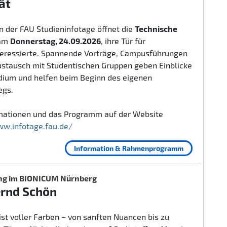
ät
 der FAU Studieninfotage öffnet die
Technische
am
Donnerstag, 24.09.2026
, ihre Tür für
teressierte. Spannende Vorträge, Campusführungen
ustausch mit Studentischen Gruppen geben Einblicke
udium und helfen beim Beginn des eigenen
egs.
rmationen und das Programm auf der Website
ww.infotage.fau.de/
Information & Rahmenprogramm
ng im BIONICUM Nürnberg
ernd Schön
ist voller Farben – von sanften Nuancen bis zu