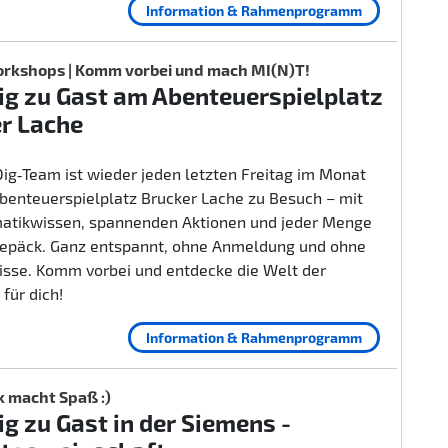
Information & Rahmenprogramm
rkshops | Komm vorbei und mach MI(N)T!
g zu Gast am Abenteuerspielplatz
r Lache
ig‑Team ist wieder jeden letzten Freitag im Monat
benteuerspielplatz Brucker Lache zu Besuch – mit
rmatikwissen, spannenden Aktionen und jeder Menge
epäck. Ganz entspannt, ohne Anmeldung und ohne
isse. Komm vorbei und entdecke die Welt der
 für dich!
Information & Rahmenprogramm
k macht Spaß :)
g zu Gast in der Siemens -