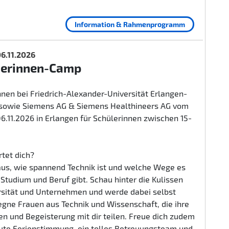
Information & Rahmenprogramm
 06.11.2026
herinnen-Camp
nen bei Friedrich-Alexander-Universität Erlangen-
sowie Siemens AG & Siemens Healthineers AG vom
 06.11.2026 in Erlangen für Schülerinnen zwischen 15-
tet dich?
aus, wie spannend Technik ist und welche Wege es
n Studium und Beruf gibt. Schau hinter die Kulissen
rsität und Unternehmen und werde dabei selbst
egne Frauen aus Technik und Wissenschaft, die ihre
n und Begeisterung mit dir teilen. Freue dich zudem
gute Ferienstimmung, ein tolles Betreuungsteam und