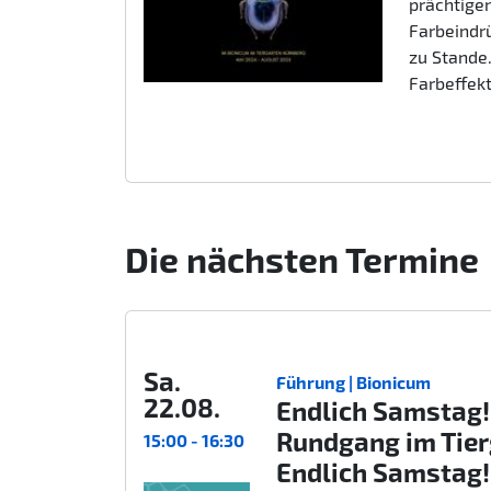
prächtigen
Farbeindr
zu Stande.
Farbeffek
Die nächsten Termine
Sa.
Führung | Bionicum
22.08.
Endlich Samstag!
Rundgang im Tie
15:00 - 16:30
Endlich Samstag!