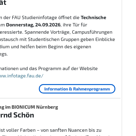
ät
 der FAU Studieninfotage öffnet die
Technische
am
Donnerstag, 24.09.2026
, ihre Tür für
teressierte. Spannende Vorträge, Campusführungen
ustausch mit Studentischen Gruppen geben Einblicke
udium und helfen beim Beginn des eigenen
egs.
rmationen und das Programm auf der Website
ww.infotage.fau.de/
Information & Rahmenprogramm
ng im BIONICUM Nürnberg
ernd Schön
ist voller Farben – von sanften Nuancen bis zu