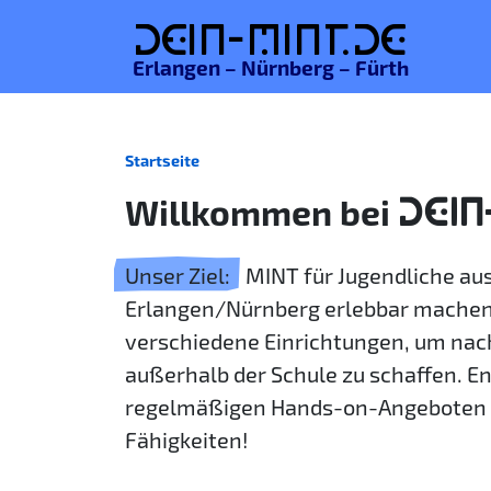
De
in-MINT.
de
Erlangen – Nürnberg – Fürth
Startseite
Willkommen bei
DEIN
Unser Ziel:
MINT für Jugendliche a
Erlangen/Nürnberg erlebbar machen
verschiedene Einrichtungen, um nac
außerhalb der Schule zu schaffen. E
regelmäßigen Hands-on-Angeboten 
Fähigkeiten!