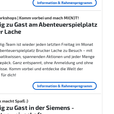
Information & Rahmenprogramm
rkshops | Komm vorbei und mach MI(N)T!
g zu Gast am Abenteuerspielplatz
r Lache
ig‑Team ist wieder jeden letzten Freitag im Monat
benteuerspielplatz Brucker Lache zu Besuch – mit
rmatikwissen, spannenden Aktionen und jeder Menge
epäck. Ganz entspannt, ohne Anmeldung und ohne
isse. Komm vorbei und entdecke die Welt der
 für dich!
Information & Rahmenprogramm
k macht Spaß :)
g zu Gast in der Siemens -