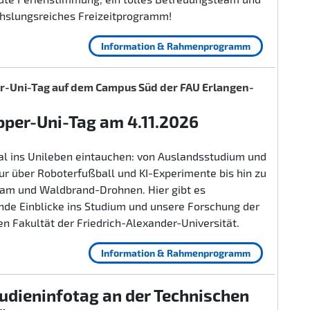
hslungsreiches Freizeitprogramm!
Information & Rahmenprogramm
-Uni-Tag auf dem Campus Süd der FAU Erlangen-
per-Uni-Tag am 4.11.2026
al ins Unileben eintauchen: von Auslandsstudium und
r über Roboterfußball und KI-Experimente bis hin zu
lam und Waldbrand-Drohnen. Hier gibt es
nde Einblicke ins Studium und unsere Forschung der
n Fakultät der Friedrich-Alexander-Universität.
Information & Rahmenprogramm
udieninfotag an der Technischen