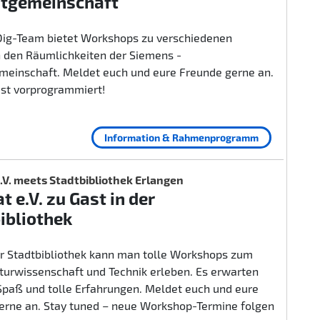
itgemeinschaft
ig-Team bietet Workshops zu verschiedenen
 den Räumlichkeiten der Siemens -
emeinschaft. Meldet euch und eure Freunde gerne an.
ist vorprogrammiert!
Information & Rahmenprogramm
.V. meets Stadtbibliothek Erlangen
t e.V. zu Gast in der
ibliothek
er Stadtbibliothek kann man tolle Workshops zum
urwissenschaft und Technik erleben. Es erwarten
 Spaß und tolle Erfahrungen. Meldet euch und eure
erne an. Stay tuned – neue Workshop-Termine folgen