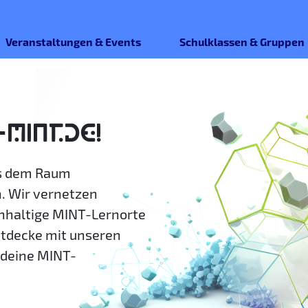
Veranstaltungen & Events
Schulklassen & Gruppen
-MINT.DE!
us dem Raum
. Wir vernetzen
hhaltige MINT-Lernorte
ntdecke mit unseren
deine MINT-