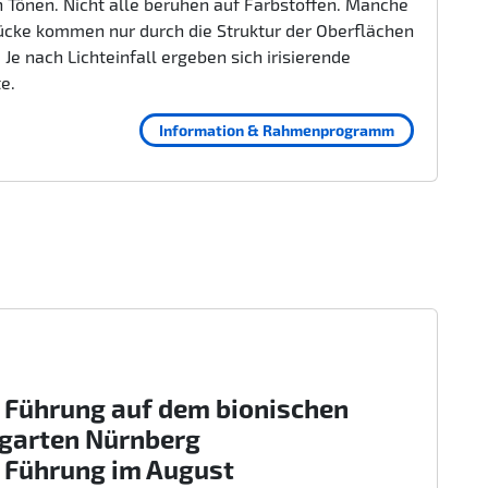
 Tönen. Nicht alle beruhen auf Farbstoffen. Manche
ücke kommen nur durch die Struktur der Oberflächen
 Je nach Lichteinfall ergeben sich irisierende
te.
Information & Rahmenprogramm
 Führung auf dem bionischen
rgarten Nürnberg
 Führung im August