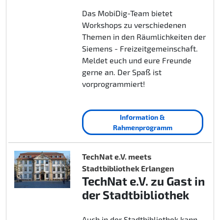
Das MobiDig-Team bietet
Workshops zu verschiedenen
Themen in den Räumlichkeiten der
Siemens - Freizeitgemeinschaft.
Meldet euch und eure Freunde
gerne an. Der Spaß ist
vorprogrammiert!
Information &
Rahmenprogramm
TechNat e.V. meets
Stadtbibliothek Erlangen
TechNat e.V. zu Gast in
der Stadtbibliothek
Auch in der Stadtbibliothek kann