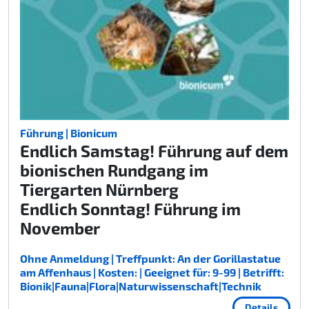
Führung | Bionicum
Endlich Samstag! Führung auf dem
bionischen Rundgang im
Tiergarten Nürnberg
Endlich Sonntag! Führung im
November
Ohne Anmeldung | Treffpunkt: An der Gorillastatue
am Affenhaus | Kosten: | Geeignet für: 9-99 | Betrifft:
Bionik|Fauna|Flora|Naturwissenschaft|Technik
Details