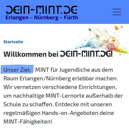
De
in-MINT.
de
Erlangen – Nürnberg – Fürth
Startseite
Willkommen bei
DEIN-MINT.DE!
Unser Ziel:
MINT für Jugendliche aus dem
Raum Erlangen/Nürnberg erlebbar machen.
Wir vernetzen verschiedene Einrichtungen,
um nachhaltige MINT-Lernorte außerhalb der
Schule zu schaffen. Entdecke mit unseren
regelmäßigen Hands-on-Angeboten deine
MINT-Fähigkeiten!