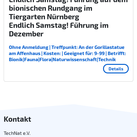
bionischen Rundgang im
Tiergarten Nürnberg
Endlich Samstag! Führung im
Dezember
Ohne Anmeldung | Treffpunkt: An der Gorillastatue
am Affenhaus | Kosten: | Geeignet für: 9-99 | Betrifft:
Bionik|Fauna|Flora|Naturwissenschaft|Technik
Details
Kontakt
TechNat e.V.