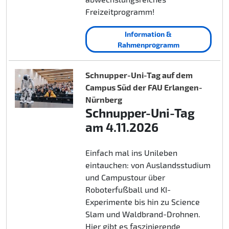
Freizeitprogramm!
Information &
Rahmenprogramm
Schnupper-Uni-Tag auf dem
Campus Süd der FAU Erlangen-
Nürnberg
Schnupper-Uni-Tag
am 4.11.2026
Einfach mal ins Unileben
eintauchen: von Auslandsstudium
und Campustour über
Roboterfußball und KI-
Experimente bis hin zu Science
Slam und Waldbrand-Drohnen.
Hier gibt es faszinierende