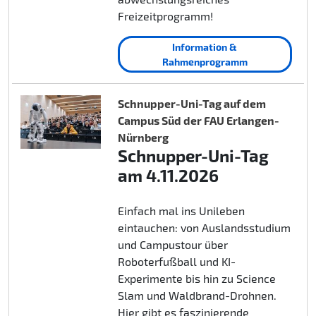
Freizeitprogramm!
Information &
Rahmenprogramm
Schnupper-Uni-Tag auf dem
Campus Süd der FAU Erlangen-
Nürnberg
Schnupper-Uni-Tag
am 4.11.2026
Einfach mal ins Unileben
eintauchen: von Auslandsstudium
und Campustour über
Roboterfußball und KI-
Experimente bis hin zu Science
Slam und Waldbrand-Drohnen.
Hier gibt es faszinierende