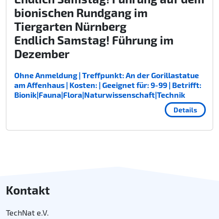
bionischen Rundgang im
Tiergarten Nürnberg
Endlich Samstag! Führung im
Dezember
Ohne Anmeldung | Treffpunkt: An der Gorillastatue
am Affenhaus | Kosten: | Geeignet für: 9-99 | Betrifft:
Bionik|Fauna|Flora|Naturwissenschaft|Technik
Details
Kontakt
TechNat e.V.