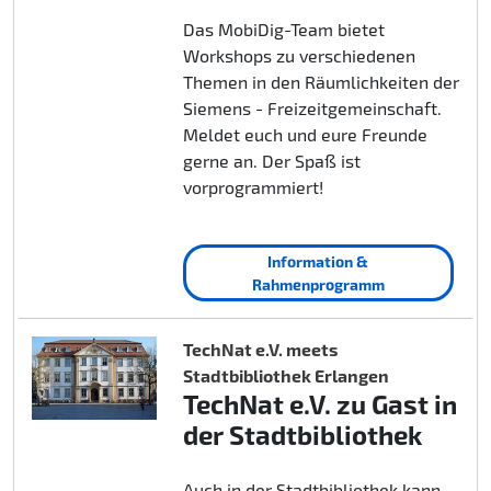
Das MobiDig-Team bietet
Workshops zu verschiedenen
Themen in den Räumlichkeiten der
Siemens - Freizeitgemeinschaft.
Meldet euch und eure Freunde
gerne an. Der Spaß ist
vorprogrammiert!
Information &
Rahmenprogramm
TechNat e.V. meets
Stadtbibliothek Erlangen
TechNat e.V. zu Gast in
der Stadtbibliothek
Auch in der Stadtbibliothek kann