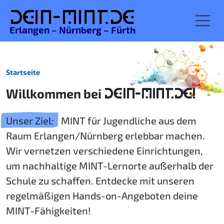
De
in-MINT.
de
Erlangen – Nürnberg – Fürth
Startseite
Willkommen bei
DEIN-MINT.DE!
Unser Ziel:
MINT für Jugendliche aus dem
Raum Erlangen/Nürnberg erlebbar machen.
Wir vernetzen verschiedene Einrichtungen,
um nachhaltige MINT-Lernorte außerhalb der
Schule zu schaffen. Entdecke mit unseren
regelmäßigen Hands-on-Angeboten deine
MINT-Fähigkeiten!