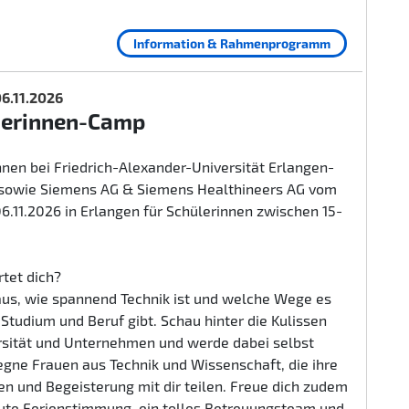
Information & Rahmenprogramm
 06.11.2026
herinnen-Camp
nen bei Friedrich-Alexander-Universität Erlangen-
sowie Siemens AG & Siemens Healthineers AG vom
 06.11.2026 in Erlangen für Schülerinnen zwischen 15-
tet dich?
aus, wie spannend Technik ist und welche Wege es
n Studium und Beruf gibt. Schau hinter die Kulissen
rsität und Unternehmen und werde dabei selbst
egne Frauen aus Technik und Wissenschaft, die ihre
n und Begeisterung mit dir teilen. Freue dich zudem
gute Ferienstimmung, ein tolles Betreuungsteam und