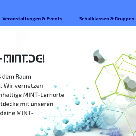
Veranstaltungen & Events
Schulklassen & Gruppen
-MINT.DE!
us dem Raum
. Wir vernetzen
hhaltige MINT-Lernorte
ntdecke mit unseren
deine MINT-