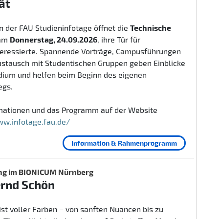
ät
 der FAU Studieninfotage öffnet die
Technische
am
Donnerstag, 24.09.2026
, ihre Tür für
teressierte. Spannende Vorträge, Campusführungen
ustausch mit Studentischen Gruppen geben Einblicke
udium und helfen beim Beginn des eigenen
egs.
rmationen und das Programm auf der Website
ww.infotage.fau.de/
Information & Rahmenprogramm
ng im BIONICUM Nürnberg
ernd Schön
ist voller Farben – von sanften Nuancen bis zu