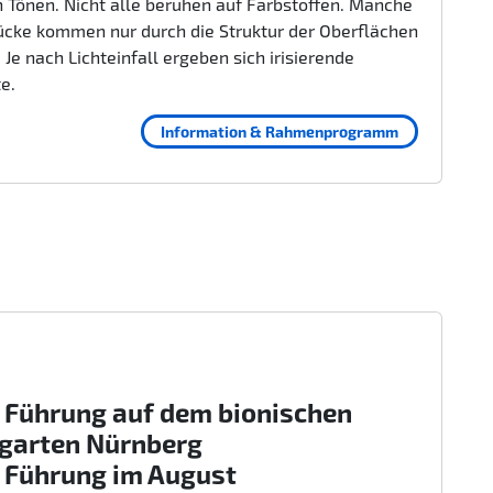
 Tönen. Nicht alle beruhen auf Farbstoffen. Manche
ücke kommen nur durch die Struktur der Oberflächen
 Je nach Lichteinfall ergeben sich irisierende
te.
Information & Rahmenprogramm
 Führung auf dem bionischen
rgarten Nürnberg
 Führung im August