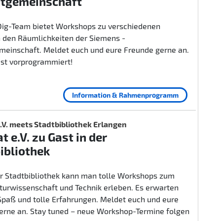
itgemeinschaft
ig-Team bietet Workshops zu verschiedenen
 den Räumlichkeiten der Siemens -
emeinschaft. Meldet euch und eure Freunde gerne an.
ist vorprogrammiert!
Information & Rahmenprogramm
.V. meets Stadtbibliothek Erlangen
t e.V. zu Gast in der
ibliothek
er Stadtbibliothek kann man tolle Workshops zum
urwissenschaft und Technik erleben. Es erwarten
 Spaß und tolle Erfahrungen. Meldet euch und eure
erne an. Stay tuned – neue Workshop-Termine folgen