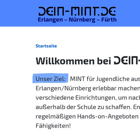
De
in-MINT.
de
Erlangen – Nürnberg – Fürth
Startseite
Willkommen bei
DEIN
Unser Ziel:
MINT für Jugendliche a
Erlangen/Nürnberg erlebbar machen
verschiedene Einrichtungen, um nac
außerhalb der Schule zu schaffen. E
regelmäßigen Hands-on-Angeboten 
Fähigkeiten!