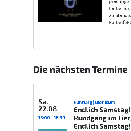
prächtigen
Farbeindr
zu Stande.
Farbeffek
Die nächsten Termine
Sa.
Führung | Bionicum
22.08.
Endlich Samstag!
Rundgang im Tie
15:00 - 16:30
Endlich Samstag!