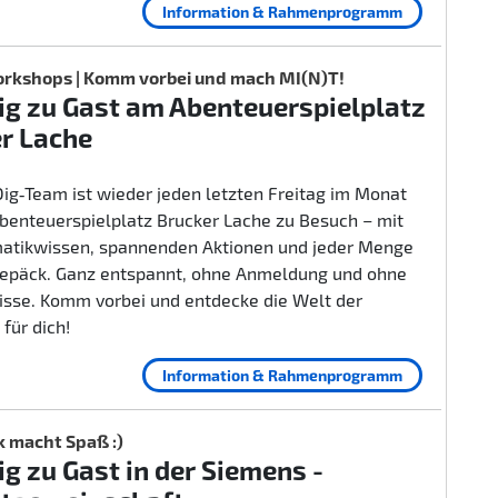
Information & Rahmenprogramm
rkshops | Komm vorbei und mach MI(N)T!
g zu Gast am Abenteuerspielplatz
r Lache
ig‑Team ist wieder jeden letzten Freitag im Monat
benteuerspielplatz Brucker Lache zu Besuch – mit
rmatikwissen, spannenden Aktionen und jeder Menge
epäck. Ganz entspannt, ohne Anmeldung und ohne
isse. Komm vorbei und entdecke die Welt der
 für dich!
Information & Rahmenprogramm
k macht Spaß :)
g zu Gast in der Siemens -