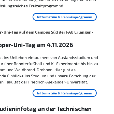
hslungsreiches Freizeitprogramm!
Information & Rahmenprogramm
-Uni-Tag auf dem Campus Süd der FAU Erlangen-
per-Uni-Tag am 4.11.2026
al ins Unileben eintauchen: von Auslandsstudium und
r über Roboterfußball und KI-Experimente bis hin zu
lam und Waldbrand-Drohnen. Hier gibt es
nde Einblicke ins Studium und unsere Forschung der
n Fakultät der Friedrich-Alexander-Universität.
Information & Rahmenprogramm
udieninfotag an der Technischen