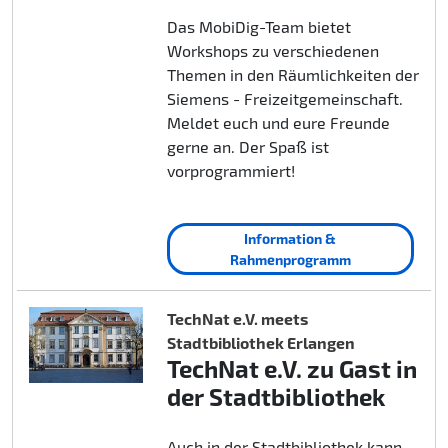
Das MobiDig-Team bietet
Workshops zu verschiedenen
Themen in den Räumlichkeiten der
Siemens - Freizeitgemeinschaft.
Meldet euch und eure Freunde
gerne an. Der Spaß ist
vorprogrammiert!
Information &
Rahmenprogramm
TechNat e.V. meets
Stadtbibliothek Erlangen
TechNat e.V. zu Gast in
der Stadtbibliothek
Auch in der Stadtbibliothek kann