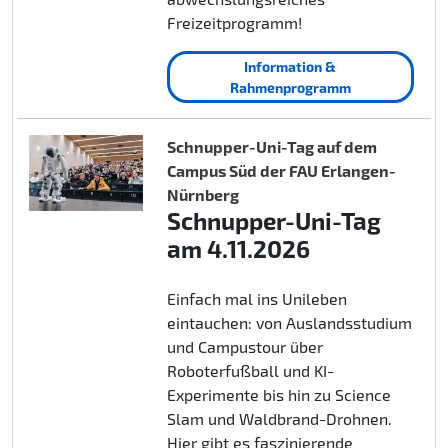
Freizeitprogramm!
Information &
Rahmenprogramm
Schnupper-Uni-Tag auf dem
Campus Süd der FAU Erlangen-
Nürnberg
Schnupper-Uni-Tag
am 4.11.2026
Einfach mal ins Unileben
eintauchen: von Auslandsstudium
und Campustour über
Roboterfußball und KI-
Experimente bis hin zu Science
Slam und Waldbrand-Drohnen.
Hier gibt es faszinierende