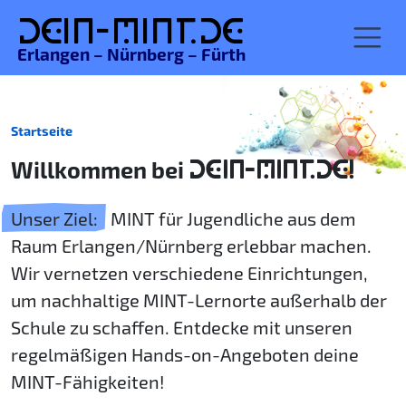
De
in-MINT.
de
Erlangen – Nürnberg – Fürth
Startseite
Willkommen bei
DEIN-MINT.DE!
Unser Ziel:
MINT für Jugendliche aus dem
Raum Erlangen/Nürnberg erlebbar machen.
Wir vernetzen verschiedene Einrichtungen,
um nachhaltige MINT-Lernorte außerhalb der
Schule zu schaffen. Entdecke mit unseren
regelmäßigen Hands-on-Angeboten deine
MINT-Fähigkeiten!