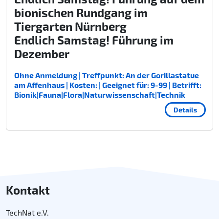
bionischen Rundgang im
Tiergarten Nürnberg
Endlich Samstag! Führung im
Dezember
Ohne Anmeldung | Treffpunkt: An der Gorillastatue
am Affenhaus | Kosten: | Geeignet für: 9-99 | Betrifft:
Bionik|Fauna|Flora|Naturwissenschaft|Technik
Details
Kontakt
TechNat e.V.