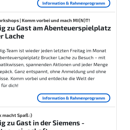
Information & Rahmenprogramm
rkshops | Komm vorbei und mach MI(N)T!
g zu Gast am Abenteuerspielplatz
r Lache
ig‑Team ist wieder jeden letzten Freitag im Monat
benteuerspielplatz Brucker Lache zu Besuch – mit
rmatikwissen, spannenden Aktionen und jeder Menge
epäck. Ganz entspannt, ohne Anmeldung und ohne
isse. Komm vorbei und entdecke die Welt der
 für dich!
Information & Rahmenprogramm
k macht Spaß :)
g zu Gast in der Siemens -