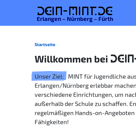
De
in-MINT.
de
Erlangen – Nürnberg – Fürth
Startseite
Willkommen bei
DEIN
Unser Ziel:
MINT für Jugendliche a
Erlangen/Nürnberg erlebbar machen
verschiedene Einrichtungen, um nac
außerhalb der Schule zu schaffen. E
regelmäßigen Hands-on-Angeboten 
Fähigkeiten!