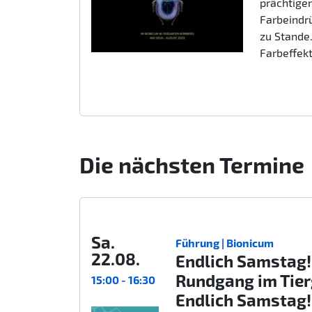
prächtigen
Farbeindr
zu Stande.
Farbeffek
Die nächsten Termine
Sa.
Führung | Bionicum
22.08.
Endlich Samstag!
Rundgang im Tie
15:00 - 16:30
Endlich Samstag!