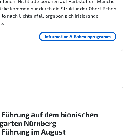
 Tönen. Nicht alle beruhen auf Farbstoffen. Manche
ücke kommen nur durch die Struktur der Oberflächen
 Je nach Lichteinfall ergeben sich irisierende
te.
Information & Rahmenprogramm
 Führung auf dem bionischen
rgarten Nürnberg
 Führung im August