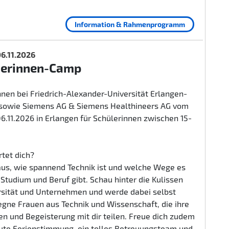
Information & Rahmenprogramm
 06.11.2026
herinnen-Camp
nen bei Friedrich-Alexander-Universität Erlangen-
sowie Siemens AG & Siemens Healthineers AG vom
 06.11.2026 in Erlangen für Schülerinnen zwischen 15-
tet dich?
aus, wie spannend Technik ist und welche Wege es
n Studium und Beruf gibt. Schau hinter die Kulissen
rsität und Unternehmen und werde dabei selbst
egne Frauen aus Technik und Wissenschaft, die ihre
n und Begeisterung mit dir teilen. Freue dich zudem
gute Ferienstimmung, ein tolles Betreuungsteam und