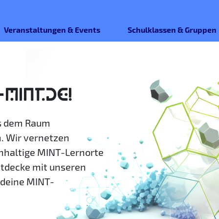
Veranstaltungen & Events
Schulklassen & Gruppen
-MINT.DE!
us dem Raum
. Wir vernetzen
hhaltige MINT-Lernorte
ntdecke mit unseren
deine MINT-