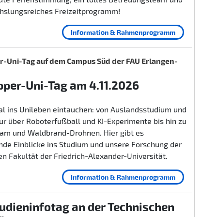
hslungsreiches Freizeitprogramm!
Information & Rahmenprogramm
-Uni-Tag auf dem Campus Süd der FAU Erlangen-
per-Uni-Tag am 4.11.2026
al ins Unileben eintauchen: von Auslandsstudium und
r über Roboterfußball und KI-Experimente bis hin zu
lam und Waldbrand-Drohnen. Hier gibt es
nde Einblicke ins Studium und unsere Forschung der
n Fakultät der Friedrich-Alexander-Universität.
Information & Rahmenprogramm
udieninfotag an der Technischen