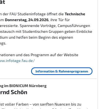
ät
 der FAU Studieninfotage öffnet die
Technische
am
Donnerstag, 24.09.2026
, ihre Tür für
teressierte. Spannende Vorträge, Campusführungen
ustausch mit Studentischen Gruppen geben Einblicke
udium und helfen beim Beginn des eigenen
egs.
rmationen und das Programm auf der Website
ww.infotage.fau.de/
Information & Rahmenprogramm
ng im BIONICUM Nürnberg
ernd Schön
ist voller Farben – von sanften Nuancen bis zu