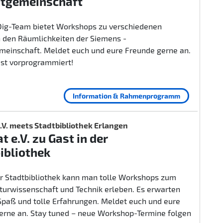
itgemeinschaft
ig-Team bietet Workshops zu verschiedenen
 den Räumlichkeiten der Siemens -
emeinschaft. Meldet euch und eure Freunde gerne an.
ist vorprogrammiert!
Information & Rahmenprogramm
.V. meets Stadtbibliothek Erlangen
t e.V. zu Gast in der
ibliothek
er Stadtbibliothek kann man tolle Workshops zum
urwissenschaft und Technik erleben. Es erwarten
 Spaß und tolle Erfahrungen. Meldet euch und eure
erne an. Stay tuned – neue Workshop-Termine folgen