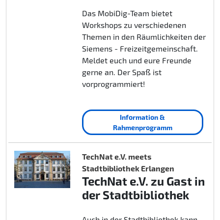
Das MobiDig-Team bietet
Workshops zu verschiedenen
Themen in den Räumlichkeiten der
Siemens - Freizeitgemeinschaft.
Meldet euch und eure Freunde
gerne an. Der Spaß ist
vorprogrammiert!
Information &
Rahmenprogramm
TechNat e.V. meets
Stadtbibliothek Erlangen
TechNat e.V. zu Gast in
der Stadtbibliothek
Auch in der Stadtbibliothek kann