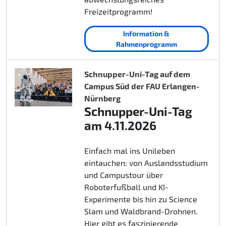
Freizeitprogramm!
Information &
Rahmenprogramm
Schnupper-Uni-Tag auf dem
Campus Süd der FAU Erlangen-
Nürnberg
Schnupper-Uni-Tag
am 4.11.2026
Einfach mal ins Unileben
eintauchen: von Auslandsstudium
und Campustour über
Roboterfußball und KI-
Experimente bis hin zu Science
Slam und Waldbrand-Drohnen.
Hier gibt es faszinierende