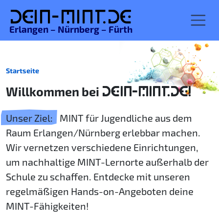
De
in-MINT.
de
Erlangen – Nürnberg – Fürth
Startseite
Willkommen bei
DEIN-MINT.DE!
Unser Ziel:
MINT für Jugendliche aus dem
Raum Erlangen/Nürnberg erlebbar machen.
Wir vernetzen verschiedene Einrichtungen,
um nachhaltige MINT-Lernorte außerhalb der
Schule zu schaffen. Entdecke mit unseren
regelmäßigen Hands-on-Angeboten deine
MINT-Fähigkeiten!