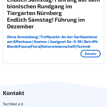
bionischen Rundgang im
Tiergarten Nürnberg
Endlich Samstag! Führung im
Dezember
Ohne Anmeldung | Treffpunkt: An der Gorillastatue
am Affenhaus | Kosten: | Geeignet für: 9-99 | Betrifft:
Bionik|Fauna|Flora|Naturwissenschaft|Technik
Details
Kontakt
TechNat e.V.