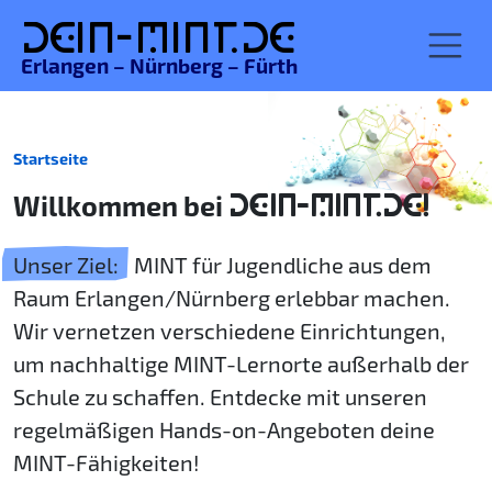
De
in-MINT.
de
Erlangen – Nürnberg – Fürth
Startseite
Willkommen bei
DEIN-MINT.DE!
Unser Ziel:
MINT für Jugendliche aus dem
Raum Erlangen/Nürnberg erlebbar machen.
Wir vernetzen verschiedene Einrichtungen,
um nachhaltige MINT-Lernorte außerhalb der
Schule zu schaffen. Entdecke mit unseren
regelmäßigen Hands-on-Angeboten deine
MINT-Fähigkeiten!