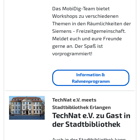
Das MobiDig-Team bietet
Workshops zu verschiedenen
Themen in den Räumlichkeiten der
Siemens - Freizeitgemeinschaft.
Meldet euch und eure Freunde
gerne an. Der Spaß ist
vorprogrammiert!
Information &
Rahmenprogramm
TechNat e.V. meets
Stadtbibliothek Erlangen
TechNat e.V. zu Gast in
der Stadtbibliothek
Auch in der Stadtbibliothek kann