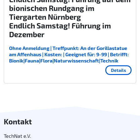
bionischen Rundgang im
Tiergarten Nürnberg
Endlich Samstag! Führung im
Dezember
Ohne Anmeldung | Treffpunkt: An der Gorillastatue
am Affenhaus | Kosten: | Geeignet für: 9-99 | Betrifft:
Bionik|Fauna|Flora|Naturwissenschaft|Technik
Details
Kontakt
TechNat e.V.