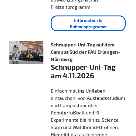
Freizeitprogramm!
Information &
Rahmenprogramm
Schnupper-Uni-Tag auf dem
Campus Süd der FAU Erlangen-
Nürnberg
Schnupper-Uni-Tag
am 4.11.2026
Einfach mal ins Unileben
eintauchen: von Auslandsstudium
und Campustour über
Roboterfußball und KI-
Experimente bis hin zu Science
Slam und Waldbrand-Drohnen.
Hier gibt es faszinierende