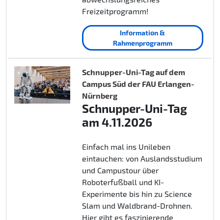
Freizeitprogramm!
Information &
Rahmenprogramm
Schnupper-Uni-Tag auf dem
Campus Süd der FAU Erlangen-
Nürnberg
Schnupper-Uni-Tag
am 4.11.2026
Einfach mal ins Unileben
eintauchen: von Auslandsstudium
und Campustour über
Roboterfußball und KI-
Experimente bis hin zu Science
Slam und Waldbrand-Drohnen.
Hier gibt es faszinierende