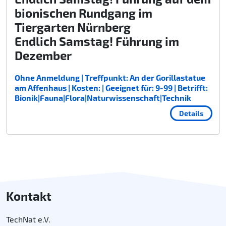
bionischen Rundgang im
Tiergarten Nürnberg
Endlich Samstag! Führung im
Dezember
Ohne Anmeldung | Treffpunkt: An der Gorillastatue
am Affenhaus | Kosten: | Geeignet für: 9-99 | Betrifft:
Bionik|Fauna|Flora|Naturwissenschaft|Technik
Details
Kontakt
TechNat e.V.