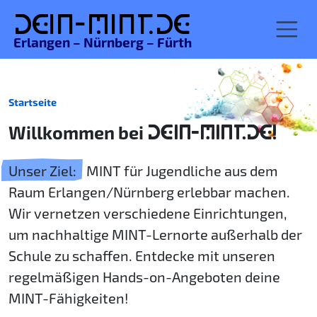
De
in-MINT.
de
Erlangen – Nürnberg – Fürth
Startseite
Willkommen bei
DEIN-MINT.DE!
Unser Ziel:
MINT für Jugendliche aus dem
Raum Erlangen/Nürnberg erlebbar machen.
Wir vernetzen verschiedene Einrichtungen,
um nachhaltige MINT-Lernorte außerhalb der
Schule zu schaffen. Entdecke mit unseren
regelmäßigen Hands-on-Angeboten deine
MINT-Fähigkeiten!