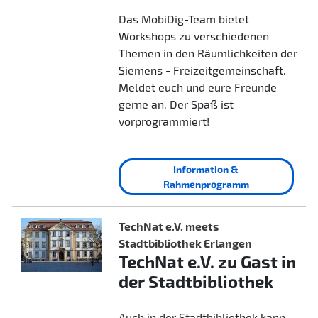
Das MobiDig-Team bietet
Workshops zu verschiedenen
Themen in den Räumlichkeiten der
Siemens - Freizeitgemeinschaft.
Meldet euch und eure Freunde
gerne an. Der Spaß ist
vorprogrammiert!
Information &
Rahmenprogramm
TechNat e.V. meets
Stadtbibliothek Erlangen
TechNat e.V. zu Gast in
der Stadtbibliothek
Auch in der Stadtbibliothek kann