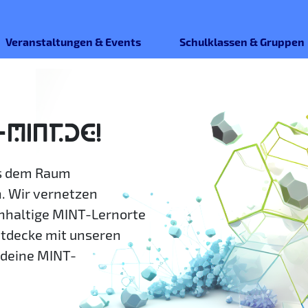
Veranstaltungen & Events
Schulklassen & Gruppen
-MINT.DE!
us dem Raum
. Wir vernetzen
hhaltige MINT-Lernorte
ntdecke mit unseren
deine MINT-