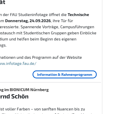
ät
 der FAU Studieninfotage öffnet die
Technische
am
Donnerstag, 24.09.2026
, ihre Tür für
teressierte. Spannende Vorträge, Campusführungen
ustausch mit Studentischen Gruppen geben Einblicke
udium und helfen beim Beginn des eigenen
egs.
rmationen und das Programm auf der Website
ww.infotage.fau.de/
Information & Rahmenprogramm
ng im BIONICUM Nürnberg
ernd Schön
ist voller Farben – von sanften Nuancen bis zu