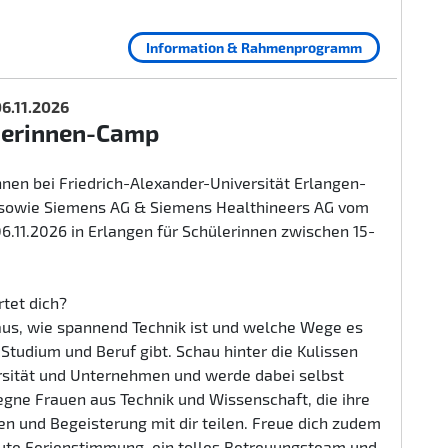
Information & Rahmenprogramm
 06.11.2026
herinnen-Camp
nen bei Friedrich-Alexander-Universität Erlangen-
sowie Siemens AG & Siemens Healthineers AG vom
 06.11.2026 in Erlangen für Schülerinnen zwischen 15-
tet dich?
aus, wie spannend Technik ist und welche Wege es
n Studium und Beruf gibt. Schau hinter die Kulissen
rsität und Unternehmen und werde dabei selbst
egne Frauen aus Technik und Wissenschaft, die ihre
n und Begeisterung mit dir teilen. Freue dich zudem
gute Ferienstimmung, ein tolles Betreuungsteam und