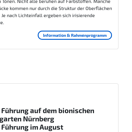
 Tönen. Nicht alle beruhen auf Farbstoffen. Manche
ücke kommen nur durch die Struktur der Oberflächen
 Je nach Lichteinfall ergeben sich irisierende
te.
Information & Rahmenprogramm
 Führung auf dem bionischen
rgarten Nürnberg
 Führung im August