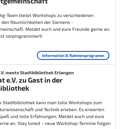
itgemeinschaft
ig-Team bietet Workshops zu verschiedenen
 den Räumlichkeiten der Siemens -
emeinschaft. Meldet euch und eure Freunde gerne an.
ist vorprogrammiert!
Information & Rahmenprogramm
.V. meets Stadtbibliothek Erlangen
t e.V. zu Gast in der
ibliothek
er Stadtbibliothek kann man tolle Workshops zum
urwissenschaft und Technik erleben. Es erwarten
 Spaß und tolle Erfahrungen. Meldet euch und eure
erne an. Stay tuned – neue Workshop-Termine folgen