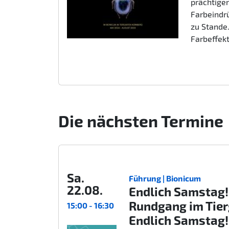
prächtigen
Farbeindr
zu Stande.
Farbeffek
Die nächsten Termine
Sa.
Führung | Bionicum
22.08.
Endlich Samstag!
Rundgang im Tie
15:00 - 16:30
Endlich Samstag!