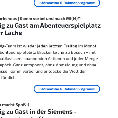
Information & Rahmenprogramm
rkshops | Komm vorbei und mach MI(N)T!
g zu Gast am Abenteuerspielplatz
r Lache
ig‑Team ist wieder jeden letzten Freitag im Monat
benteuerspielplatz Brucker Lache zu Besuch – mit
rmatikwissen, spannenden Aktionen und jeder Menge
epäck. Ganz entspannt, ohne Anmeldung und ohne
isse. Komm vorbei und entdecke die Welt der
 für dich!
Information & Rahmenprogramm
k macht Spaß :)
g zu Gast in der Siemens -