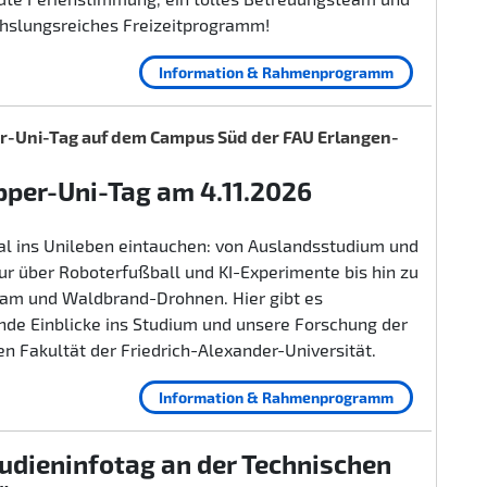
hslungsreiches Freizeitprogramm!
Information & Rahmenprogramm
-Uni-Tag auf dem Campus Süd der FAU Erlangen-
per-Uni-Tag am 4.11.2026
al ins Unileben eintauchen: von Auslandsstudium und
r über Roboterfußball und KI-Experimente bis hin zu
lam und Waldbrand-Drohnen. Hier gibt es
nde Einblicke ins Studium und unsere Forschung der
n Fakultät der Friedrich-Alexander-Universität.
Information & Rahmenprogramm
udieninfotag an der Technischen