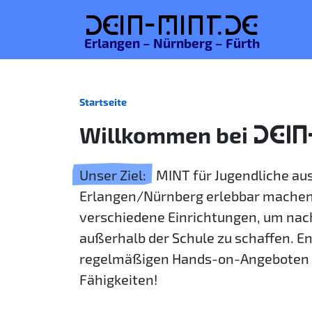
De
in-MINT.
de
Erlangen – Nürnberg – Fürth
Startseite
Willkommen bei
DEIN
Unser Ziel:
MINT für Jugendliche a
Erlangen/Nürnberg erlebbar machen
verschiedene Einrichtungen, um nac
außerhalb der Schule zu schaffen. E
regelmäßigen Hands-on-Angeboten 
Fähigkeiten!