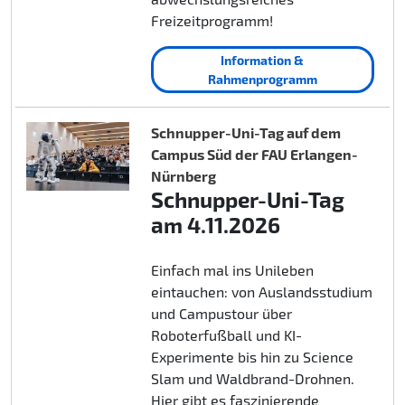
Freizeitprogramm!
Information &
Rahmenprogramm
Schnupper-Uni-Tag auf dem
Campus Süd der FAU Erlangen-
Nürnberg
Schnupper-Uni-Tag
am 4.11.2026
Einfach mal ins Unileben
eintauchen: von Auslandsstudium
und Campustour über
Roboterfußball und KI-
Experimente bis hin zu Science
Slam und Waldbrand-Drohnen.
Hier gibt es faszinierende