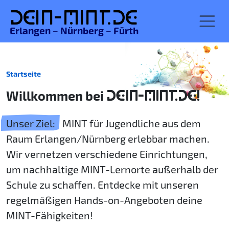
De
in-MINT.
de
Erlangen – Nürnberg – Fürth
Startseite
Willkommen bei
DEIN-MINT.DE!
Unser Ziel:
MINT für Jugendliche aus dem
Raum Erlangen/Nürnberg erlebbar machen.
Wir vernetzen verschiedene Einrichtungen,
um nachhaltige MINT-Lernorte außerhalb der
Schule zu schaffen. Entdecke mit unseren
regelmäßigen Hands-on-Angeboten deine
MINT-Fähigkeiten!