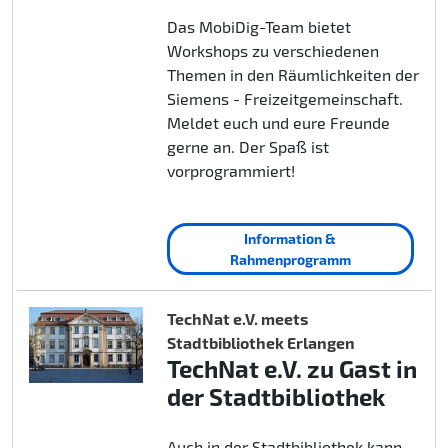
Das MobiDig-Team bietet
Workshops zu verschiedenen
Themen in den Räumlichkeiten der
Siemens - Freizeitgemeinschaft.
Meldet euch und eure Freunde
gerne an. Der Spaß ist
vorprogrammiert!
Information &
Rahmenprogramm
TechNat e.V. meets
Stadtbibliothek Erlangen
TechNat e.V. zu Gast in
der Stadtbibliothek
Auch in der Stadtbibliothek kann