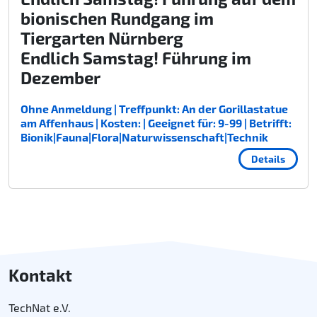
bionischen Rundgang im
Tiergarten Nürnberg
Endlich Samstag! Führung im
Dezember
Ohne Anmeldung | Treffpunkt: An der Gorillastatue
am Affenhaus | Kosten: | Geeignet für: 9-99 | Betrifft:
Bionik|Fauna|Flora|Naturwissenschaft|Technik
Details
Kontakt
TechNat e.V.