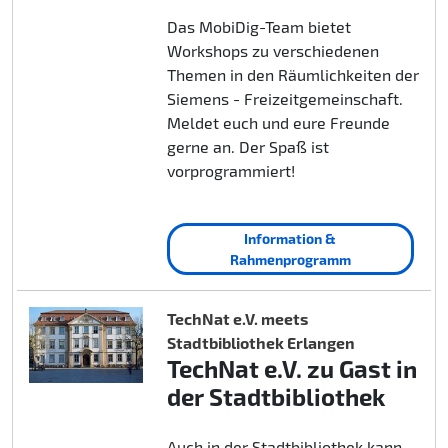
Das MobiDig-Team bietet
Workshops zu verschiedenen
Themen in den Räumlichkeiten der
Siemens - Freizeitgemeinschaft.
Meldet euch und eure Freunde
gerne an. Der Spaß ist
vorprogrammiert!
Information &
Rahmenprogramm
TechNat e.V. meets
Stadtbibliothek Erlangen
TechNat e.V. zu Gast in
der Stadtbibliothek
Auch in der Stadtbibliothek kann