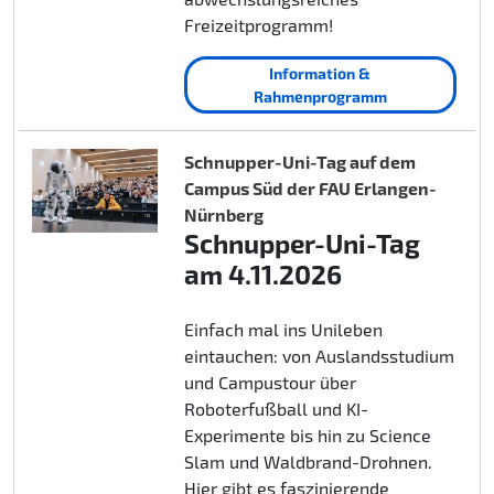
Freizeitprogramm!
Information &
Rahmenprogramm
Schnupper-Uni-Tag auf dem
Campus Süd der FAU Erlangen-
Nürnberg
Schnupper-Uni-Tag
am 4.11.2026
Einfach mal ins Unileben
eintauchen: von Auslandsstudium
und Campustour über
Roboterfußball und KI-
Experimente bis hin zu Science
Slam und Waldbrand-Drohnen.
Hier gibt es faszinierende