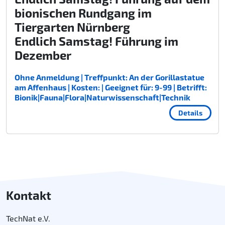
bionischen Rundgang im
Tiergarten Nürnberg
Endlich Samstag! Führung im
Dezember
Ohne Anmeldung | Treffpunkt: An der Gorillastatue
am Affenhaus | Kosten: | Geeignet für: 9-99 | Betrifft:
Bionik|Fauna|Flora|Naturwissenschaft|Technik
Details
Kontakt
TechNat e.V.