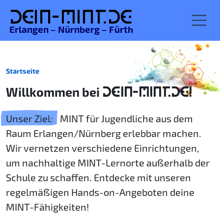
De
in-MINT.
de
Erlangen – Nürnberg – Fürth
Startseite
Willkommen bei
DEIN-MINT.DE!
Unser Ziel:
MINT für Jugendliche aus dem
Raum Erlangen/Nürnberg erlebbar machen.
Wir vernetzen verschiedene Einrichtungen,
um nachhaltige MINT-Lernorte außerhalb der
Schule zu schaffen. Entdecke mit unseren
regelmäßigen Hands-on-Angeboten deine
MINT-Fähigkeiten!