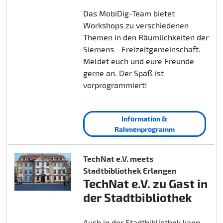
Das MobiDig-Team bietet
Workshops zu verschiedenen
Themen in den Räumlichkeiten der
Siemens - Freizeitgemeinschaft.
Meldet euch und eure Freunde
gerne an. Der Spaß ist
vorprogrammiert!
Information &
Rahmenprogramm
TechNat e.V. meets
Stadtbibliothek Erlangen
TechNat e.V. zu Gast in
der Stadtbibliothek
Auch in der Stadtbibliothek kann