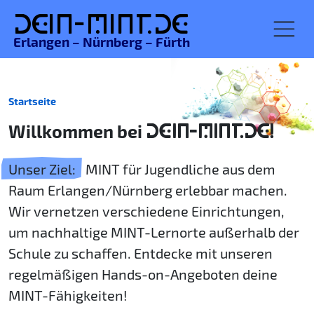
De
in-MINT.
de
Erlangen – Nürnberg – Fürth
Startseite
Willkommen bei
DEIN-MINT.DE!
Unser Ziel:
MINT für Jugendliche aus dem
Raum Erlangen/Nürnberg erlebbar machen.
Wir vernetzen verschiedene Einrichtungen,
um nachhaltige MINT-Lernorte außerhalb der
Schule zu schaffen. Entdecke mit unseren
regelmäßigen Hands-on-Angeboten deine
MINT-Fähigkeiten!