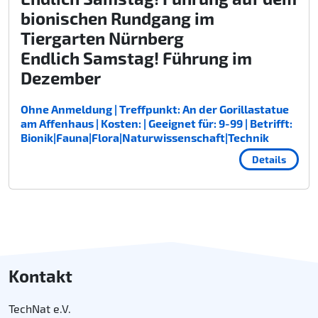
bionischen Rundgang im
Tiergarten Nürnberg
Endlich Samstag! Führung im
Dezember
Ohne Anmeldung | Treffpunkt: An der Gorillastatue
am Affenhaus | Kosten: | Geeignet für: 9-99 | Betrifft:
Bionik|Fauna|Flora|Naturwissenschaft|Technik
Details
Kontakt
TechNat e.V.