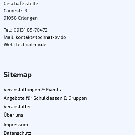
Geschäftsstelle
Cauerstr. 3
91058 Erlangen
Tel.: 09131 85-70472
Mail:
kontakt@technat-ev.de
Web:
technat-ev.de
Sitemap
Veranstaltungen & Events
Angebote für Schulklassen & Gruppen
Veranstalter
Über uns
Impressum
Datenschutz