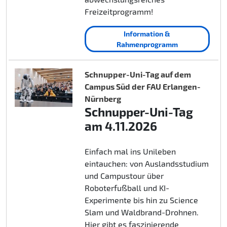
Freizeitprogramm!
Information &
Rahmenprogramm
Schnupper-Uni-Tag auf dem
Campus Süd der FAU Erlangen-
Nürnberg
Schnupper-Uni-Tag
am 4.11.2026
Einfach mal ins Unileben
eintauchen: von Auslandsstudium
und Campustour über
Roboterfußball und KI-
Experimente bis hin zu Science
Slam und Waldbrand-Drohnen.
Hier gibt es faszinierende