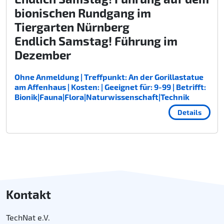
bionischen Rundgang im
Tiergarten Nürnberg
Endlich Samstag! Führung im
Dezember
Ohne Anmeldung | Treffpunkt: An der Gorillastatue
am Affenhaus | Kosten: | Geeignet für: 9-99 | Betrifft:
Bionik|Fauna|Flora|Naturwissenschaft|Technik
Details
Kontakt
TechNat e.V.