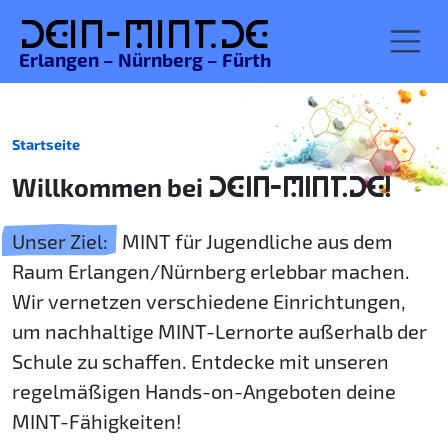
De
in-MINT.
de
Erlangen – Nürnberg – Fürth
Startseite
Willkommen bei
DEIN-MINT.DE!
Unser Ziel:
MINT für Jugendliche aus dem
Raum Erlangen/Nürnberg erlebbar machen.
Wir vernetzen verschiedene Einrichtungen,
um nachhaltige MINT-Lernorte außerhalb der
Schule zu schaffen. Entdecke mit unseren
regelmäßigen Hands-on-Angeboten deine
MINT-Fähigkeiten!