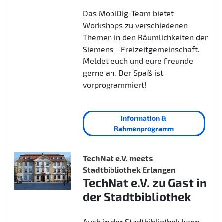
Das MobiDig-Team bietet
Workshops zu verschiedenen
Themen in den Räumlichkeiten der
Siemens - Freizeitgemeinschaft.
Meldet euch und eure Freunde
gerne an. Der Spaß ist
vorprogrammiert!
Information &
Rahmenprogramm
TechNat e.V. meets
Stadtbibliothek Erlangen
TechNat e.V. zu Gast in
der Stadtbibliothek
Auch in der Stadtbibliothek kann