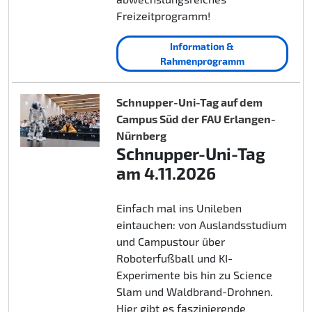
Freizeitprogramm!
Information &
Rahmenprogramm
Schnupper-Uni-Tag auf dem
Campus Süd der FAU Erlangen-
Nürnberg
Schnupper-Uni-Tag
am 4.11.2026
Einfach mal ins Unileben
eintauchen: von Auslandsstudium
und Campustour über
Roboterfußball und KI-
Experimente bis hin zu Science
Slam und Waldbrand-Drohnen.
Hier gibt es faszinierende