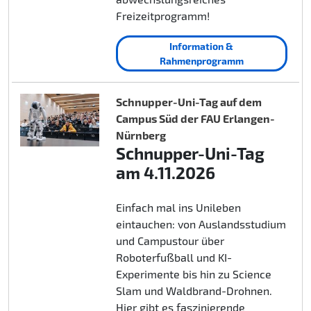
Freizeitprogramm!
Information &
Rahmenprogramm
Schnupper-Uni-Tag auf dem
Campus Süd der FAU Erlangen-
Nürnberg
Schnupper-Uni-Tag
am 4.11.2026
Einfach mal ins Unileben
eintauchen: von Auslandsstudium
und Campustour über
Roboterfußball und KI-
Experimente bis hin zu Science
Slam und Waldbrand-Drohnen.
Hier gibt es faszinierende