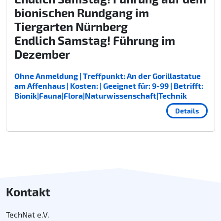
bionischen Rundgang im
Tiergarten Nürnberg
Endlich Samstag! Führung im
Dezember
Ohne Anmeldung | Treffpunkt: An der Gorillastatue
am Affenhaus | Kosten: | Geeignet für: 9-99 | Betrifft:
Bionik|Fauna|Flora|Naturwissenschaft|Technik
Details
Kontakt
TechNat e.V.