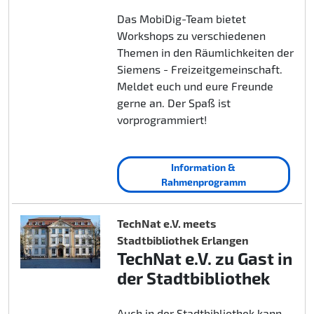
Das MobiDig-Team bietet
Workshops zu verschiedenen
Themen in den Räumlichkeiten der
Siemens - Freizeitgemeinschaft.
Meldet euch und eure Freunde
gerne an. Der Spaß ist
vorprogrammiert!
Information &
Rahmenprogramm
TechNat e.V. meets
Stadtbibliothek Erlangen
TechNat e.V. zu Gast in
der Stadtbibliothek
Auch in der Stadtbibliothek kann