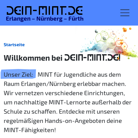
De
in-MINT.
de
Erlangen – Nürnberg – Fürth
Startseite
Willkommen bei
DEIN-MINT.DE!
Unser Ziel:
MINT für Jugendliche aus dem
Raum Erlangen/Nürnberg erlebbar machen.
Wir vernetzen verschiedene Einrichtungen,
um nachhaltige MINT-Lernorte außerhalb der
Schule zu schaffen. Entdecke mit unseren
regelmäßigen Hands-on-Angeboten deine
MINT-Fähigkeiten!