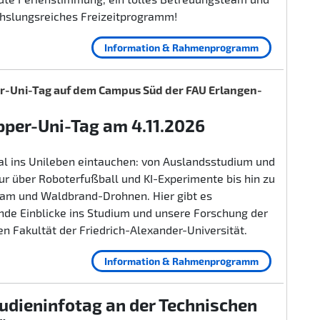
hslungsreiches Freizeitprogramm!
Information & Rahmenprogramm
-Uni-Tag auf dem Campus Süd der FAU Erlangen-
per-Uni-Tag am 4.11.2026
al ins Unileben eintauchen: von Auslandsstudium und
r über Roboterfußball und KI-Experimente bis hin zu
lam und Waldbrand-Drohnen. Hier gibt es
nde Einblicke ins Studium und unsere Forschung der
n Fakultät der Friedrich-Alexander-Universität.
Information & Rahmenprogramm
udieninfotag an der Technischen