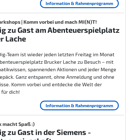
Information & Rahmenprogramm
rkshops | Komm vorbei und mach MI(N)T!
g zu Gast am Abenteuerspielplatz
r Lache
ig‑Team ist wieder jeden letzten Freitag im Monat
benteuerspielplatz Brucker Lache zu Besuch – mit
rmatikwissen, spannenden Aktionen und jeder Menge
epäck. Ganz entspannt, ohne Anmeldung und ohne
isse. Komm vorbei und entdecke die Welt der
 für dich!
Information & Rahmenprogramm
k macht Spaß :)
g zu Gast in der Siemens -