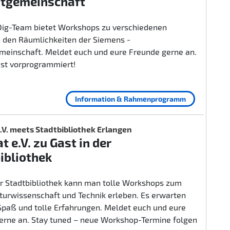
itgemeinschaft
ig-Team bietet Workshops zu verschiedenen
 den Räumlichkeiten der Siemens -
emeinschaft. Meldet euch und eure Freunde gerne an.
ist vorprogrammiert!
Information & Rahmenprogramm
.V. meets Stadtbibliothek Erlangen
t e.V. zu Gast in der
ibliothek
er Stadtbibliothek kann man tolle Workshops zum
urwissenschaft und Technik erleben. Es erwarten
 Spaß und tolle Erfahrungen. Meldet euch und eure
erne an. Stay tuned – neue Workshop-Termine folgen