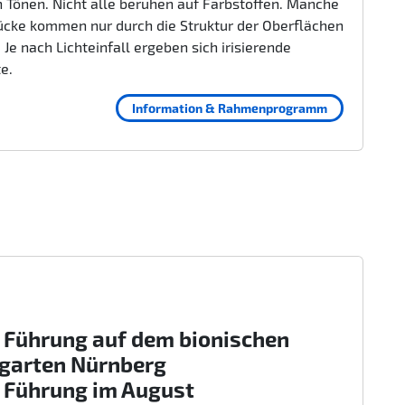
 Tönen. Nicht alle beruhen auf Farbstoffen. Manche
ücke kommen nur durch die Struktur der Oberflächen
 Je nach Lichteinfall ergeben sich irisierende
te.
Information & Rahmenprogramm
 Führung auf dem bionischen
rgarten Nürnberg
 Führung im August