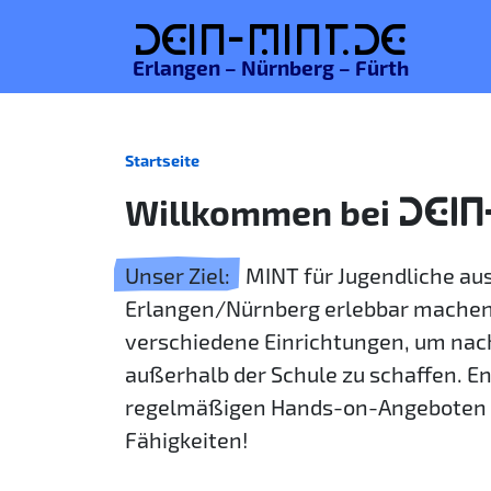
De
in-MINT.
de
Erlangen – Nürnberg – Fürth
Startseite
Willkommen bei
DEIN
Unser Ziel:
MINT für Jugendliche a
Erlangen/Nürnberg erlebbar machen
verschiedene Einrichtungen, um nac
außerhalb der Schule zu schaffen. E
regelmäßigen Hands-on-Angeboten 
Fähigkeiten!