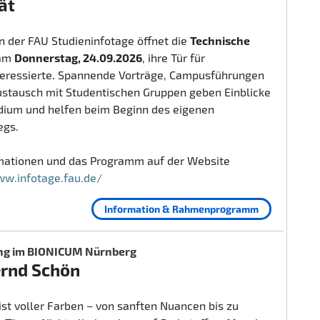
ät
 der FAU Studieninfotage öffnet die
Technische
am
Donnerstag, 24.09.2026
, ihre Tür für
teressierte. Spannende Vorträge, Campusführungen
ustausch mit Studentischen Gruppen geben Einblicke
udium und helfen beim Beginn des eigenen
egs.
rmationen und das Programm auf der Website
ww.infotage.fau.de/
Information & Rahmenprogramm
ng im BIONICUM Nürnberg
ernd Schön
ist voller Farben – von sanften Nuancen bis zu