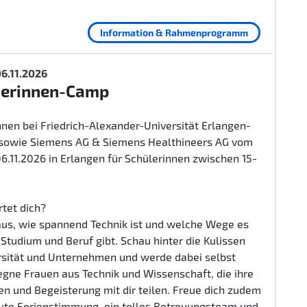
Information & Rahmenprogramm
 06.11.2026
herinnen-Camp
nen bei Friedrich-Alexander-Universität Erlangen-
sowie Siemens AG & Siemens Healthineers AG vom
 06.11.2026 in Erlangen für Schülerinnen zwischen 15-
tet dich?
aus, wie spannend Technik ist und welche Wege es
n Studium und Beruf gibt. Schau hinter die Kulissen
rsität und Unternehmen und werde dabei selbst
egne Frauen aus Technik und Wissenschaft, die ihre
n und Begeisterung mit dir teilen. Freue dich zudem
gute Ferienstimmung, ein tolles Betreuungsteam und