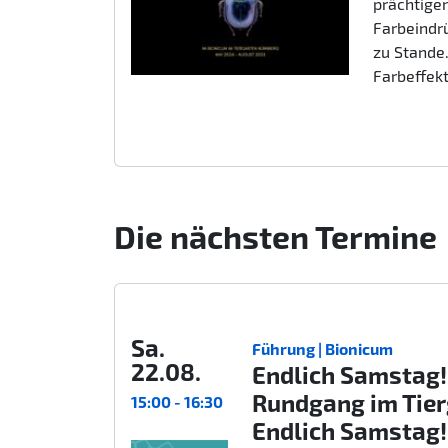
prächtigen
Farbeindr
zu Stande.
Farbeffek
Die nächsten Termine
Sa.
Führung | Bionicum
22.08.
Endlich Samstag!
Rundgang im Tie
15:00 - 16:30
Endlich Samstag!