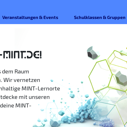
Veranstaltungen & Events
Schulklassen & Gruppen
-MINT.DE!
us dem Raum
. Wir vernetzen
hhaltige MINT-Lernorte
ntdecke mit unseren
deine MINT-