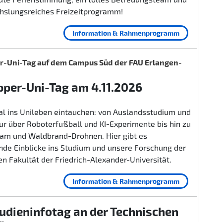
hslungsreiches Freizeitprogramm!
Information & Rahmenprogramm
-Uni-Tag auf dem Campus Süd der FAU Erlangen-
per-Uni-Tag am 4.11.2026
al ins Unileben eintauchen: von Auslandsstudium und
r über Roboterfußball und KI-Experimente bis hin zu
lam und Waldbrand-Drohnen. Hier gibt es
nde Einblicke ins Studium und unsere Forschung der
n Fakultät der Friedrich-Alexander-Universität.
Information & Rahmenprogramm
udieninfotag an der Technischen