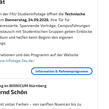
ät
 der FAU Studieninfotage öffnet die
Technische
am
Donnerstag, 24.09.2026
, ihre Tür für
teressierte. Spannende Vorträge, Campusführungen
ustausch mit Studentischen Gruppen geben Einblicke
udium und helfen beim Beginn des eigenen
egs.
rmationen und das Programm auf der Website
ww.infotage.fau.de/
Information & Rahmenprogramm
ng im BIONICUM Nürnberg
ernd Schön
ist voller Farben – von sanften Nuancen bis zu