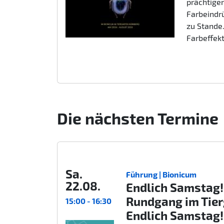
prächtigen
Farbeindr
zu Stande.
Farbeffek
Die nächsten Termine
Sa.
Führung | Bionicum
22.08.
Endlich Samstag!
Rundgang im Tie
15:00 - 16:30
Endlich Samstag!