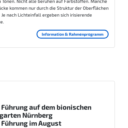
 Tönen. Nicht alle beruhen auf Farbstoffen. Manche
ücke kommen nur durch die Struktur der Oberflächen
 Je nach Lichteinfall ergeben sich irisierende
te.
Information & Rahmenprogramm
 Führung auf dem bionischen
rgarten Nürnberg
 Führung im August