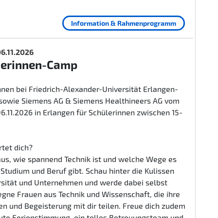
Information & Rahmenprogramm
 06.11.2026
herinnen-Camp
nen bei Friedrich-Alexander-Universität Erlangen-
sowie Siemens AG & Siemens Healthineers AG vom
 06.11.2026 in Erlangen für Schülerinnen zwischen 15-
tet dich?
aus, wie spannend Technik ist und welche Wege es
n Studium und Beruf gibt. Schau hinter die Kulissen
rsität und Unternehmen und werde dabei selbst
egne Frauen aus Technik und Wissenschaft, die ihre
n und Begeisterung mit dir teilen. Freue dich zudem
gute Ferienstimmung, ein tolles Betreuungsteam und