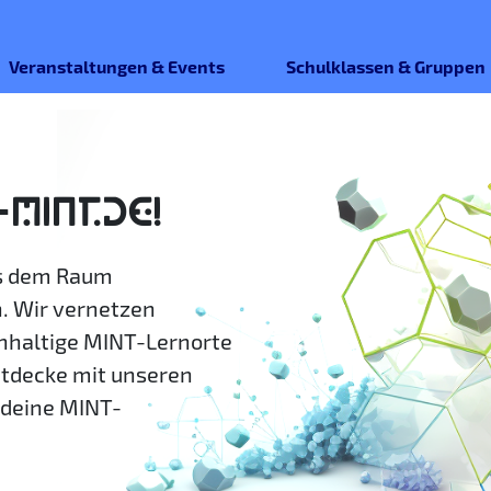
Veranstaltungen & Events
Schulklassen & Gruppen
-MINT.DE!
us dem Raum
. Wir vernetzen
hhaltige MINT-Lernorte
ntdecke mit unseren
deine MINT-