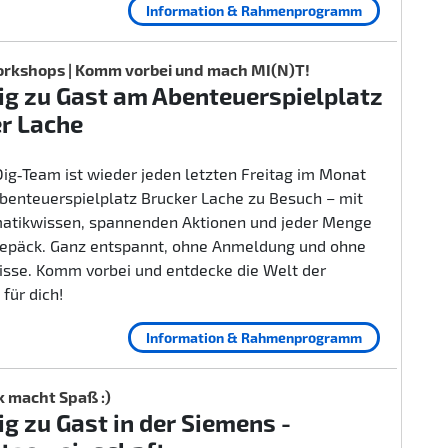
Information & Rahmenprogramm
rkshops | Komm vorbei und mach MI(N)T!
g zu Gast am Abenteuerspielplatz
r Lache
ig‑Team ist wieder jeden letzten Freitag im Monat
benteuerspielplatz Brucker Lache zu Besuch – mit
rmatikwissen, spannenden Aktionen und jeder Menge
epäck. Ganz entspannt, ohne Anmeldung und ohne
isse. Komm vorbei und entdecke die Welt der
 für dich!
Information & Rahmenprogramm
k macht Spaß :)
g zu Gast in der Siemens -