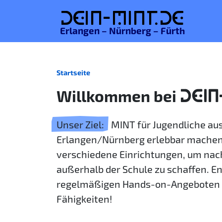
De
in-MINT.
de
Erlangen – Nürnberg – Fürth
Startseite
Willkommen bei
DEIN
Unser Ziel:
MINT für Jugendliche a
Erlangen/Nürnberg erlebbar machen
verschiedene Einrichtungen, um nac
außerhalb der Schule zu schaffen. E
regelmäßigen Hands-on-Angeboten 
Fähigkeiten!