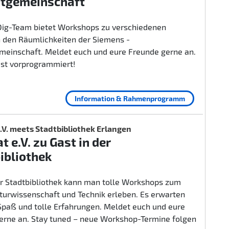
itgemeinschaft
ig-Team bietet Workshops zu verschiedenen
 den Räumlichkeiten der Siemens -
emeinschaft. Meldet euch und eure Freunde gerne an.
ist vorprogrammiert!
Information & Rahmenprogramm
.V. meets Stadtbibliothek Erlangen
t e.V. zu Gast in der
ibliothek
er Stadtbibliothek kann man tolle Workshops zum
urwissenschaft und Technik erleben. Es erwarten
 Spaß und tolle Erfahrungen. Meldet euch und eure
erne an. Stay tuned – neue Workshop-Termine folgen