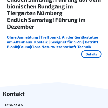
bionischen Rundgang im
Tiergarten Nürnberg
Endlich Samstag! Führung im
Dezember
Ohne Anmeldung | Treffpunkt: An der Gorillastatue
am Affenhaus | Kosten: | Geeignet für: 9-99 | Betrifft:
Bionik|Fauna|Flora|Naturwissenschaft|Technik
Details
Kontakt
TechNat e.V.