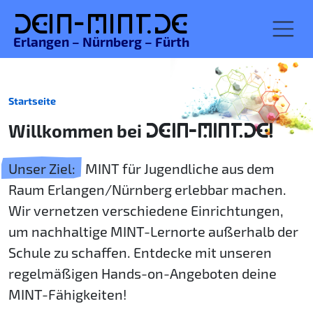
De
in-MINT.
de
Erlangen – Nürnberg – Fürth
Startseite
Willkommen bei
DEIN-MINT.DE!
Unser Ziel:
MINT für Jugendliche aus dem
Raum Erlangen/Nürnberg erlebbar machen.
Wir vernetzen verschiedene Einrichtungen,
um nachhaltige MINT-Lernorte außerhalb der
Schule zu schaffen. Entdecke mit unseren
regelmäßigen Hands-on-Angeboten deine
MINT-Fähigkeiten!