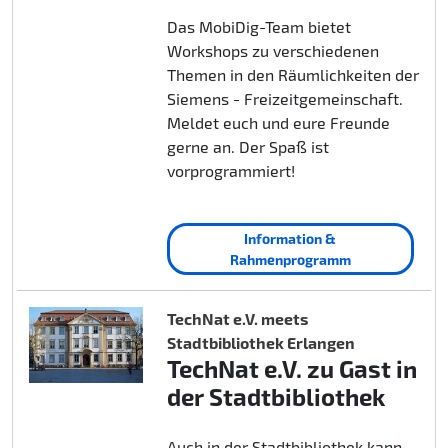
Das MobiDig-Team bietet
Workshops zu verschiedenen
Themen in den Räumlichkeiten der
Siemens - Freizeitgemeinschaft.
Meldet euch und eure Freunde
gerne an. Der Spaß ist
vorprogrammiert!
Information &
Rahmenprogramm
TechNat e.V. meets
Stadtbibliothek Erlangen
TechNat e.V. zu Gast in
der Stadtbibliothek
Auch in der Stadtbibliothek kann