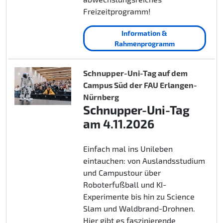
Freizeitprogramm!
Information &
Rahmenprogramm
Schnupper-Uni-Tag auf dem
Campus Süd der FAU Erlangen-
Nürnberg
Schnupper-Uni-Tag
am 4.11.2026
Einfach mal ins Unileben
eintauchen: von Auslandsstudium
und Campustour über
Roboterfußball und KI-
Experimente bis hin zu Science
Slam und Waldbrand-Drohnen.
Hier gibt es faszinierende