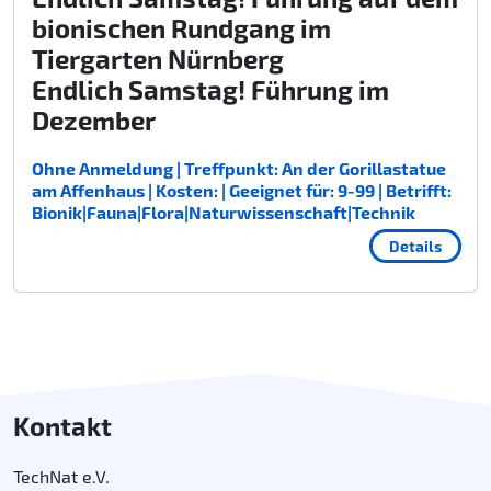
bionischen Rundgang im
Tiergarten Nürnberg
Endlich Samstag! Führung im
Dezember
Ohne Anmeldung | Treffpunkt: An der Gorillastatue
am Affenhaus | Kosten: | Geeignet für: 9-99 | Betrifft:
Bionik|Fauna|Flora|Naturwissenschaft|Technik
Details
Kontakt
TechNat e.V.