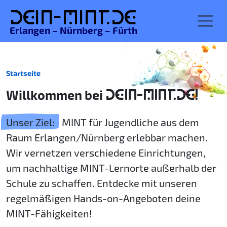
De
in-MINT.
de
Erlangen – Nürnberg – Fürth
Startseite
Willkommen bei
DEIN-MINT.DE!
Unser Ziel:
MINT für Jugendliche aus dem
Raum Erlangen/Nürnberg erlebbar machen.
Wir vernetzen verschiedene Einrichtungen,
um nachhaltige MINT-Lernorte außerhalb der
Schule zu schaffen. Entdecke mit unseren
regelmäßigen Hands-on-Angeboten deine
MINT-Fähigkeiten!