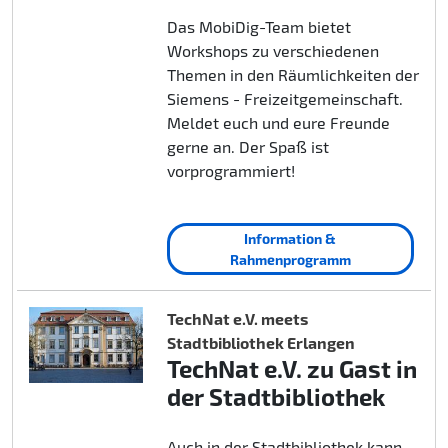
Das MobiDig-Team bietet
Workshops zu verschiedenen
Themen in den Räumlichkeiten der
Siemens - Freizeitgemeinschaft.
Meldet euch und eure Freunde
gerne an. Der Spaß ist
vorprogrammiert!
Information &
Rahmenprogramm
TechNat e.V. meets
Stadtbibliothek Erlangen
TechNat e.V. zu Gast in
der Stadtbibliothek
Auch in der Stadtbibliothek kann