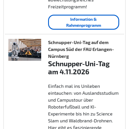
Freizeitprogramm!
Information &
Rahmenprogramm
Schnupper-Uni-Tag auf dem
Campus Süd der FAU Erlangen-
Nürnberg
Schnupper-Uni-Tag
am 4.11.2026
Einfach mal ins Unileben
eintauchen: von Auslandsstudium
und Campustour über
Roboterfußball und KI-
Experimente bis hin zu Science
Slam und Waldbrand-Drohnen.
Hier gibt es faszinierende