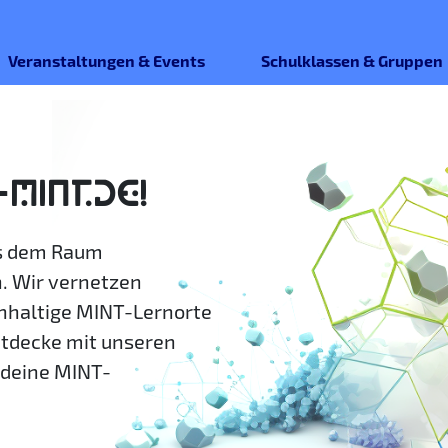
Veranstaltungen & Events
Schulklassen & Gruppen
-MINT.DE!
us dem Raum
. Wir vernetzen
hhaltige MINT-Lernorte
ntdecke mit unseren
deine MINT-