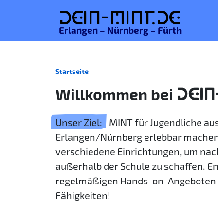
De
in-MINT.
de
Erlangen – Nürnberg – Fürth
Startseite
Willkommen bei
DEIN
Unser Ziel:
MINT für Jugendliche a
Erlangen/Nürnberg erlebbar machen
verschiedene Einrichtungen, um nac
außerhalb der Schule zu schaffen. E
regelmäßigen Hands-on-Angeboten 
Fähigkeiten!