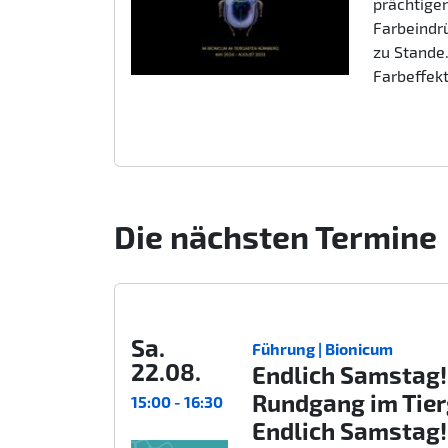
prächtigen
Farbeindr
zu Stande.
Farbeffek
Die nächsten Termine
Sa.
Führung | Bionicum
22.08.
Endlich Samstag!
Rundgang im Tie
15:00 - 16:30
Endlich Samstag!