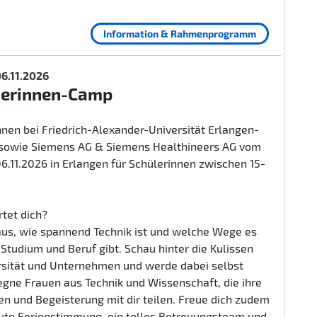
Information & Rahmenprogramm
 06.11.2026
herinnen-Camp
nen bei Friedrich-Alexander-Universität Erlangen-
sowie Siemens AG & Siemens Healthineers AG vom
 06.11.2026 in Erlangen für Schülerinnen zwischen 15-
tet dich?
aus, wie spannend Technik ist und welche Wege es
n Studium und Beruf gibt. Schau hinter die Kulissen
rsität und Unternehmen und werde dabei selbst
egne Frauen aus Technik und Wissenschaft, die ihre
n und Begeisterung mit dir teilen. Freue dich zudem
gute Ferienstimmung, ein tolles Betreuungsteam und