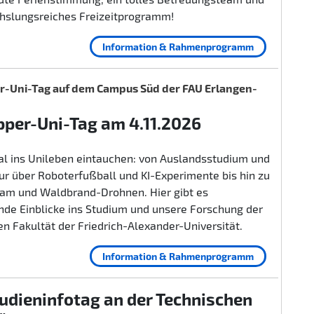
hslungsreiches Freizeitprogramm!
Information & Rahmenprogramm
-Uni-Tag auf dem Campus Süd der FAU Erlangen-
per-Uni-Tag am 4.11.2026
al ins Unileben eintauchen: von Auslandsstudium und
r über Roboterfußball und KI-Experimente bis hin zu
lam und Waldbrand-Drohnen. Hier gibt es
nde Einblicke ins Studium und unsere Forschung der
n Fakultät der Friedrich-Alexander-Universität.
Information & Rahmenprogramm
udieninfotag an der Technischen