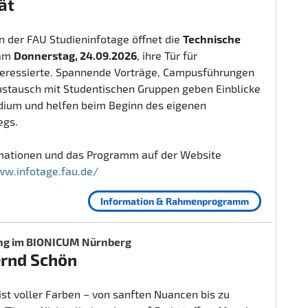
ät
 der FAU Studieninfotage öffnet die
Technische
am
Donnerstag, 24.09.2026
, ihre Tür für
teressierte. Spannende Vorträge, Campusführungen
ustausch mit Studentischen Gruppen geben Einblicke
udium und helfen beim Beginn des eigenen
egs.
rmationen und das Programm auf der Website
ww.infotage.fau.de/
Information & Rahmenprogramm
ng im BIONICUM Nürnberg
ernd Schön
ist voller Farben – von sanften Nuancen bis zu