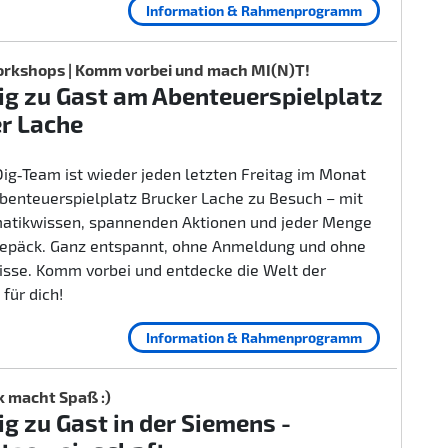
Information & Rahmenprogramm
rkshops | Komm vorbei und mach MI(N)T!
g zu Gast am Abenteuerspielplatz
r Lache
ig‑Team ist wieder jeden letzten Freitag im Monat
benteuerspielplatz Brucker Lache zu Besuch – mit
rmatikwissen, spannenden Aktionen und jeder Menge
epäck. Ganz entspannt, ohne Anmeldung und ohne
isse. Komm vorbei und entdecke die Welt der
 für dich!
Information & Rahmenprogramm
k macht Spaß :)
g zu Gast in der Siemens -