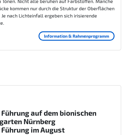
 Tönen. Nicht alle beruhen auf Farbstoffen. Manche
ücke kommen nur durch die Struktur der Oberflächen
 Je nach Lichteinfall ergeben sich irisierende
te.
Information & Rahmenprogramm
 Führung auf dem bionischen
rgarten Nürnberg
 Führung im August