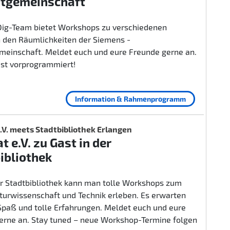
itgemeinschaft
ig-Team bietet Workshops zu verschiedenen
 den Räumlichkeiten der Siemens -
emeinschaft. Meldet euch und eure Freunde gerne an.
ist vorprogrammiert!
Information & Rahmenprogramm
.V. meets Stadtbibliothek Erlangen
t e.V. zu Gast in der
ibliothek
er Stadtbibliothek kann man tolle Workshops zum
urwissenschaft und Technik erleben. Es erwarten
 Spaß und tolle Erfahrungen. Meldet euch und eure
erne an. Stay tuned – neue Workshop-Termine folgen