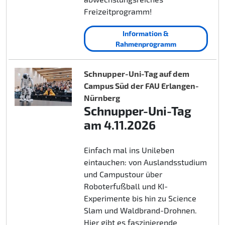
Freizeitprogramm!
Information &
Rahmenprogramm
Schnupper-Uni-Tag auf dem
Campus Süd der FAU Erlangen-
Nürnberg
Schnupper-Uni-Tag
am 4.11.2026
Einfach mal ins Unileben
eintauchen: von Auslandsstudium
und Campustour über
Roboterfußball und KI-
Experimente bis hin zu Science
Slam und Waldbrand-Drohnen.
Hier gibt es faszinierende