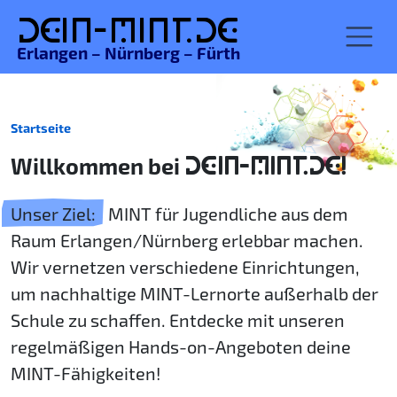
De
in-MINT.
de
Erlangen – Nürnberg – Fürth
Startseite
Willkommen bei
DEIN-MINT.DE!
Unser Ziel:
MINT für Jugendliche aus dem
Raum Erlangen/Nürnberg erlebbar machen.
Wir vernetzen verschiedene Einrichtungen,
um nachhaltige MINT-Lernorte außerhalb der
Schule zu schaffen. Entdecke mit unseren
regelmäßigen Hands-on-Angeboten deine
MINT-Fähigkeiten!