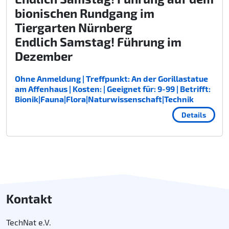
bionischen Rundgang im
Tiergarten Nürnberg
Endlich Samstag! Führung im
Dezember
Ohne Anmeldung | Treffpunkt: An der Gorillastatue
am Affenhaus | Kosten: | Geeignet für: 9-99 | Betrifft:
Bionik|Fauna|Flora|Naturwissenschaft|Technik
Details
Kontakt
TechNat e.V.