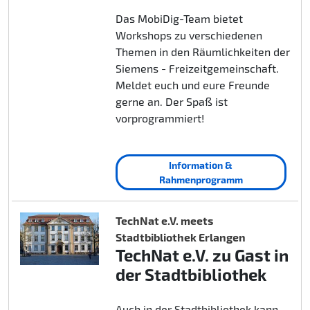
Das MobiDig-Team bietet
Workshops zu verschiedenen
Themen in den Räumlichkeiten der
Siemens - Freizeitgemeinschaft.
Meldet euch und eure Freunde
gerne an. Der Spaß ist
vorprogrammiert!
Information &
Rahmenprogramm
TechNat e.V. meets
Stadtbibliothek Erlangen
TechNat e.V. zu Gast in
der Stadtbibliothek
Auch in der Stadtbibliothek kann