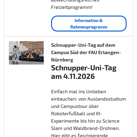
Freizeitprogramm!
Information &
Rahmenprogramm
Schnupper-Uni-Tag auf dem
Campus Süd der FAU Erlangen-
Nürnberg
Schnupper-Uni-Tag
am 4.11.2026
Einfach mal ins Unileben
eintauchen: von Auslandsstudium
und Campustour über
Roboterfußball und KI-
Experimente bis hin zu Science
Slam und Waldbrand-Drohnen.
Hier gibt es faszinierende