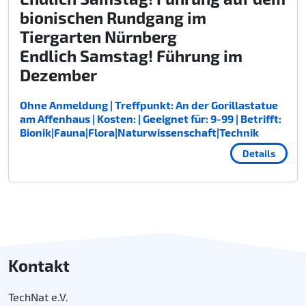
bionischen Rundgang im
Tiergarten Nürnberg
Endlich Samstag! Führung im
Dezember
Ohne Anmeldung | Treffpunkt: An der Gorillastatue
am Affenhaus | Kosten: | Geeignet für: 9-99 | Betrifft:
Bionik|Fauna|Flora|Naturwissenschaft|Technik
Details
Kontakt
TechNat e.V.