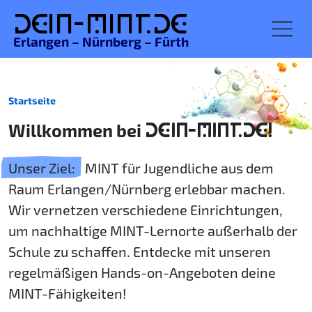
De
in-MINT.
de
Erlangen – Nürnberg – Fürth
Startseite
Willkommen bei
DEIN-MINT.DE!
Unser Ziel:
MINT für Jugendliche aus dem
Raum Erlangen/Nürnberg erlebbar machen.
Wir vernetzen verschiedene Einrichtungen,
um nachhaltige MINT-Lernorte außerhalb der
Schule zu schaffen. Entdecke mit unseren
regelmäßigen Hands-on-Angeboten deine
MINT-Fähigkeiten!