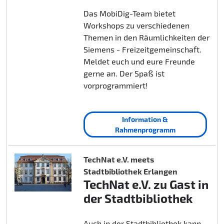
Das MobiDig-Team bietet
Workshops zu verschiedenen
Themen in den Räumlichkeiten der
Siemens - Freizeitgemeinschaft.
Meldet euch und eure Freunde
gerne an. Der Spaß ist
vorprogrammiert!
Information &
Rahmenprogramm
TechNat e.V. meets
Stadtbibliothek Erlangen
TechNat e.V. zu Gast in
der Stadtbibliothek
Auch in der Stadtbibliothek kann