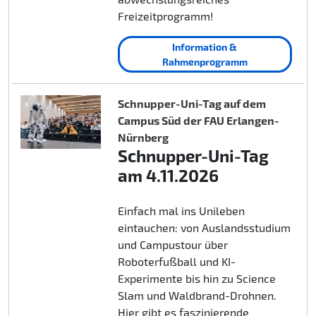
Freizeitprogramm!
Information &
Rahmenprogramm
Schnupper-Uni-Tag auf dem
Campus Süd der FAU Erlangen-
Nürnberg
Schnupper-Uni-Tag
am 4.11.2026
Einfach mal ins Unileben
eintauchen: von Auslandsstudium
und Campustour über
Roboterfußball und KI-
Experimente bis hin zu Science
Slam und Waldbrand-Drohnen.
Hier gibt es faszinierende