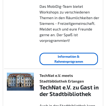
Das MobiDig-Team bietet
Workshops zu verschiedenen
Themen in den Räumlichkeiten der
Siemens - Freizeitgemeinschaft.
Meldet euch und eure Freunde
gerne an. Der Spaß ist
vorprogrammiert!
Information &
Rahmenprogramm
TechNat e.V. meets
Stadtbibliothek Erlangen
TechNat e.V. zu Gast in
der Stadtbibliothek
Auch in der Stadtbibliothek kann