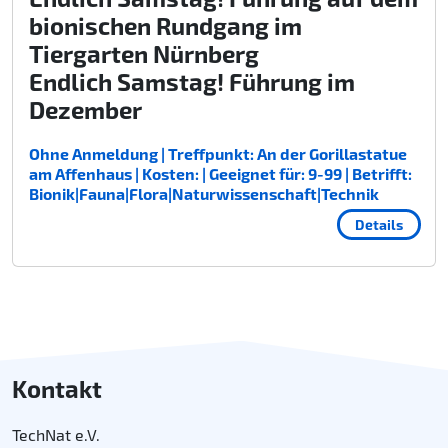
bionischen Rundgang im
Tiergarten Nürnberg
Endlich Samstag! Führung im
Dezember
Ohne Anmeldung | Treffpunkt: An der Gorillastatue
am Affenhaus | Kosten: | Geeignet für: 9-99 | Betrifft:
Bionik|Fauna|Flora|Naturwissenschaft|Technik
Details
Kontakt
TechNat e.V.