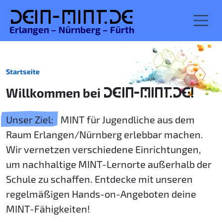
De
in-MINT.
de
Erlangen – Nürnberg – Fürth
Startseite
Willkommen bei
DEIN-MINT.DE!
Unser Ziel:
MINT für Jugendliche aus dem
Raum Erlangen/Nürnberg erlebbar machen.
Wir vernetzen verschiedene Einrichtungen,
um nachhaltige MINT-Lernorte außerhalb der
Schule zu schaffen. Entdecke mit unseren
regelmäßigen Hands-on-Angeboten deine
MINT-Fähigkeiten!