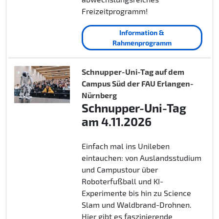
Freizeitprogramm!
Information &
Rahmenprogramm
Schnupper-Uni-Tag auf dem
Campus Süd der FAU Erlangen-
Nürnberg
Schnupper-Uni-Tag
am 4.11.2026
Einfach mal ins Unileben
eintauchen: von Auslandsstudium
und Campustour über
Roboterfußball und KI-
Experimente bis hin zu Science
Slam und Waldbrand-Drohnen.
Hier gibt es faszinierende