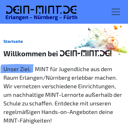
De
in-MINT.
de
Erlangen – Nürnberg – Fürth
Startseite
Willkommen bei
DEIN-MINT.DE!
Unser Ziel:
MINT für Jugendliche aus dem
Raum Erlangen/Nürnberg erlebbar machen.
Wir vernetzen verschiedene Einrichtungen,
um nachhaltige MINT-Lernorte außerhalb der
Schule zu schaffen. Entdecke mit unseren
regelmäßigen Hands-on-Angeboten deine
MINT-Fähigkeiten!