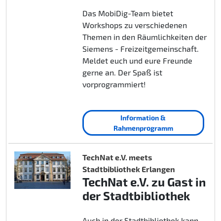
Das MobiDig-Team bietet
Workshops zu verschiedenen
Themen in den Räumlichkeiten der
Siemens - Freizeitgemeinschaft.
Meldet euch und eure Freunde
gerne an. Der Spaß ist
vorprogrammiert!
Information &
Rahmenprogramm
TechNat e.V. meets
Stadtbibliothek Erlangen
TechNat e.V. zu Gast in
der Stadtbibliothek
Auch in der Stadtbibliothek kann