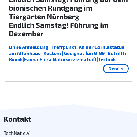
bionischen Rundgang im
Tiergarten Nürnberg
Endlich Samstag! Führung im
Dezember
Ohne Anmeldung | Treffpunkt: An der Gorillastatue
am Affenhaus | Kosten: | Geeignet für: 9-99 | Betrifft:
Bionik|Fauna|Flora|Naturwissenschaft|Technik
Details
Kontakt
TechNat e.V.