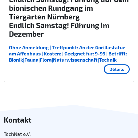
bionischen Rundgang im
Tiergarten Nürnberg
Endlich Samstag! Führung im
Dezember
Ohne Anmeldung | Treffpunkt: An der Gorillastatue
am Affenhaus | Kosten: | Geeignet für: 9-99 | Betrifft:
Bionik|Fauna|Flora|Naturwissenschaft|Technik
Details
Kontakt
TechNat e.V.