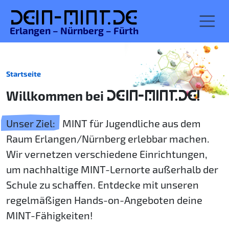
De
in-MINT.
de
Erlangen – Nürnberg – Fürth
Startseite
Willkommen bei
DEIN-MINT.DE!
Unser Ziel:
MINT für Jugendliche aus dem
Raum Erlangen/Nürnberg erlebbar machen.
Wir vernetzen verschiedene Einrichtungen,
um nachhaltige MINT-Lernorte außerhalb der
Schule zu schaffen. Entdecke mit unseren
regelmäßigen Hands-on-Angeboten deine
MINT-Fähigkeiten!