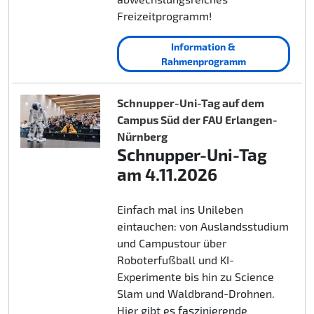
Freizeitprogramm!
Information &
Rahmenprogramm
Schnupper-Uni-Tag auf dem
Campus Süd der FAU Erlangen-
Nürnberg
Schnupper-Uni-Tag
am 4.11.2026
Einfach mal ins Unileben
eintauchen: von Auslandsstudium
und Campustour über
Roboterfußball und KI-
Experimente bis hin zu Science
Slam und Waldbrand-Drohnen.
Hier gibt es faszinierende