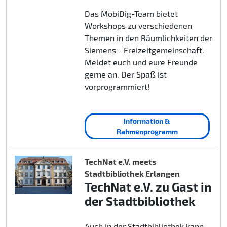
Das MobiDig-Team bietet
Workshops zu verschiedenen
Themen in den Räumlichkeiten der
Siemens - Freizeitgemeinschaft.
Meldet euch und eure Freunde
gerne an. Der Spaß ist
vorprogrammiert!
Information &
Rahmenprogramm
TechNat e.V. meets
Stadtbibliothek Erlangen
TechNat e.V. zu Gast in
der Stadtbibliothek
Auch in der Stadtbibliothek kann