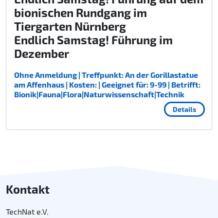
bionischen Rundgang im
Tiergarten Nürnberg
Endlich Samstag! Führung im
Dezember
Ohne Anmeldung | Treffpunkt: An der Gorillastatue
am Affenhaus | Kosten: | Geeignet für: 9-99 | Betrifft:
Bionik|Fauna|Flora|Naturwissenschaft|Technik
Details
Kontakt
TechNat e.V.