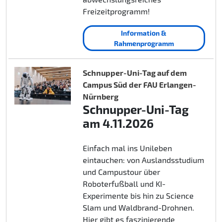
Freizeitprogramm!
Information &
Rahmenprogramm
Schnupper-Uni-Tag auf dem
Campus Süd der FAU Erlangen-
Nürnberg
Schnupper-Uni-Tag
am 4.11.2026
Einfach mal ins Unileben
eintauchen: von Auslandsstudium
und Campustour über
Roboterfußball und KI-
Experimente bis hin zu Science
Slam und Waldbrand-Drohnen.
Hier gibt es faszinierende