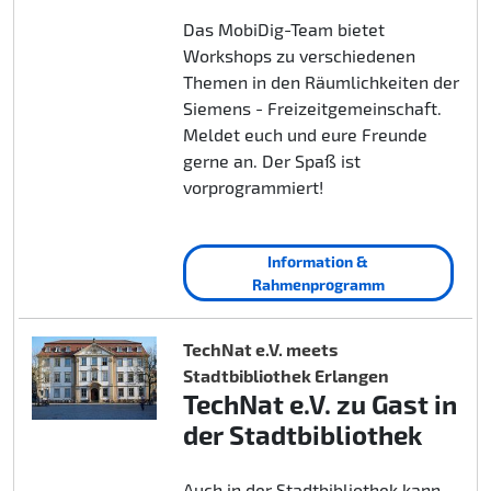
Das MobiDig-Team bietet
Workshops zu verschiedenen
Themen in den Räumlichkeiten der
Siemens - Freizeitgemeinschaft.
Meldet euch und eure Freunde
gerne an. Der Spaß ist
vorprogrammiert!
Information &
Rahmenprogramm
TechNat e.V. meets
Stadtbibliothek Erlangen
TechNat e.V. zu Gast in
der Stadtbibliothek
Auch in der Stadtbibliothek kann