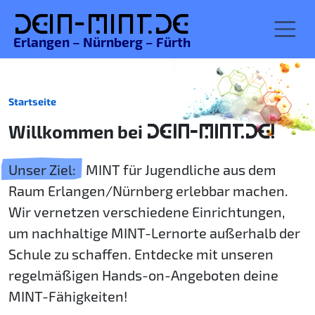
De
in-MINT.
de
Erlangen – Nürnberg – Fürth
Startseite
Willkommen bei
DEIN-MINT.DE!
Unser Ziel:
MINT für Jugendliche aus dem
Raum Erlangen/Nürnberg erlebbar machen.
Wir vernetzen verschiedene Einrichtungen,
um nachhaltige MINT-Lernorte außerhalb der
Schule zu schaffen. Entdecke mit unseren
regelmäßigen Hands-on-Angeboten deine
MINT-Fähigkeiten!