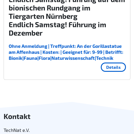
bionischen Rundgang im
Tiergarten Nürnberg
Endlich Samstag! Führung im
Dezember
Ohne Anmeldung | Treffpunkt: An der Gorillastatue
am Affenhaus | Kosten: | Geeignet für: 9-99 | Betrifft:
Bionik|Fauna|Flora|Naturwissenschaft|Technik
Details
Kontakt
TechNat e.V.