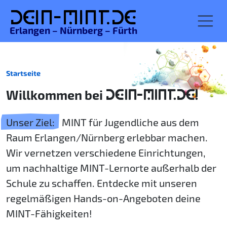
De
in-MINT.
de
Erlangen – Nürnberg – Fürth
Startseite
Willkommen bei
DEIN-MINT.DE!
Unser Ziel:
MINT für Jugendliche aus dem
Raum Erlangen/Nürnberg erlebbar machen.
Wir vernetzen verschiedene Einrichtungen,
um nachhaltige MINT-Lernorte außerhalb der
Schule zu schaffen. Entdecke mit unseren
regelmäßigen Hands-on-Angeboten deine
MINT-Fähigkeiten!