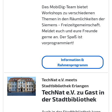
Das MobiDig-Team bietet
Workshops zu verschiedenen
Themen in den Räumlichkeiten der
Siemens - Freizeitgemeinschaft.
Meldet euch und eure Freunde
gerne an. Der Spaß ist
vorprogrammiert!
Information &
Rahmenprogramm
TechNat e.V. meets
Stadtbibliothek Erlangen
TechNat e.V. zu Gast in
der Stadtbibliothek
Auch in der Stadtbibliothek kann