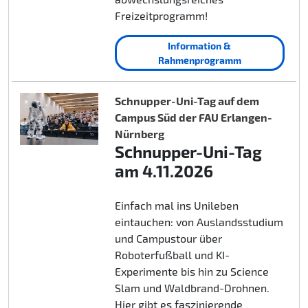
Freizeitprogramm!
Information &
Rahmenprogramm
Schnupper-Uni-Tag auf dem
Campus Süd der FAU Erlangen-
Nürnberg
Schnupper-Uni-Tag
am 4.11.2026
Einfach mal ins Unileben
eintauchen: von Auslandsstudium
und Campustour über
Roboterfußball und KI-
Experimente bis hin zu Science
Slam und Waldbrand-Drohnen.
Hier gibt es faszinierende