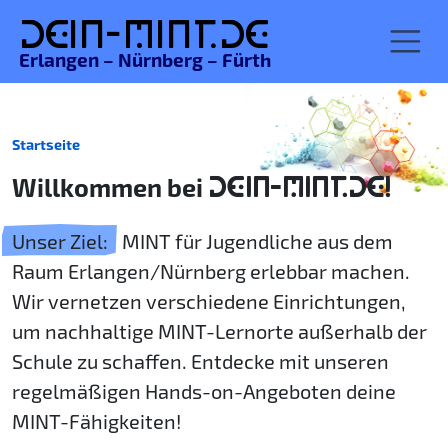
De
in-MINT.
de
Erlangen – Nürnberg – Fürth
Startseite
Willkommen bei
DEIN-MINT.DE!
Unser Ziel:
MINT für Jugendliche aus dem
Raum Erlangen/Nürnberg erlebbar machen.
Wir vernetzen verschiedene Einrichtungen,
um nachhaltige MINT-Lernorte außerhalb der
Schule zu schaffen. Entdecke mit unseren
regelmäßigen Hands-on-Angeboten deine
MINT-Fähigkeiten!