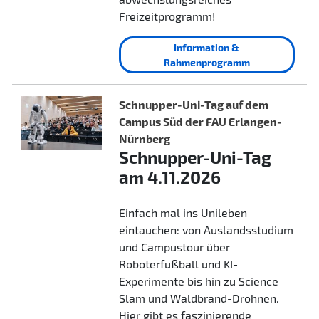
Freizeitprogramm!
Information &
Rahmenprogramm
Schnupper-Uni-Tag auf dem
Campus Süd der FAU Erlangen-
Nürnberg
Schnupper-Uni-Tag
am 4.11.2026
Einfach mal ins Unileben
eintauchen: von Auslandsstudium
und Campustour über
Roboterfußball und KI-
Experimente bis hin zu Science
Slam und Waldbrand-Drohnen.
Hier gibt es faszinierende