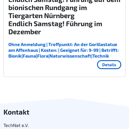
bionischen Rundgang im
Tiergarten Nürnberg
Endlich Samstag! Führung im
Dezember
Ohne Anmeldung | Treffpunkt: An der Gorillastatue
am Affenhaus | Kosten: | Geeignet für: 9-99 | Betrifft:
Bionik|Fauna|Flora|Naturwissenschaft|Technik
Details
Kontakt
TechNat e.V.