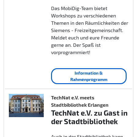
Das MobiDig-Team bietet
Workshops zu verschiedenen
Themen in den Räumlichkeiten der
Siemens - Freizeitgemeinschaft.
Meldet euch und eure Freunde
gerne an. Der Spaß ist
vorprogrammiert!
Information &
Rahmenprogramm
TechNat e.V. meets
Stadtbibliothek Erlangen
TechNat e.V. zu Gast in
der Stadtbibliothek
Auch in der Stadtbibliothek kann