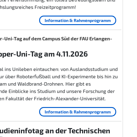
hslungsreiches Freizeitprogramm!
Information & Rahmenprogramm
-Uni-Tag auf dem Campus Süd der FAU Erlangen-
per-Uni-Tag am 4.11.2026
al ins Unileben eintauchen: von Auslandsstudium und
r über Roboterfußball und KI-Experimente bis hin zu
lam und Waldbrand-Drohnen. Hier gibt es
nde Einblicke ins Studium und unsere Forschung der
n Fakultät der Friedrich-Alexander-Universität.
Information & Rahmenprogramm
udieninfotag an der Technischen