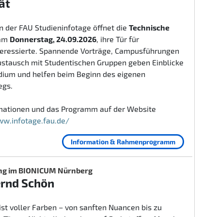
ät
 der FAU Studieninfotage öffnet die
Technische
am
Donnerstag, 24.09.2026
, ihre Tür für
teressierte. Spannende Vorträge, Campusführungen
ustausch mit Studentischen Gruppen geben Einblicke
udium und helfen beim Beginn des eigenen
egs.
rmationen und das Programm auf der Website
ww.infotage.fau.de/
Information & Rahmenprogramm
ng im BIONICUM Nürnberg
ernd Schön
ist voller Farben – von sanften Nuancen bis zu