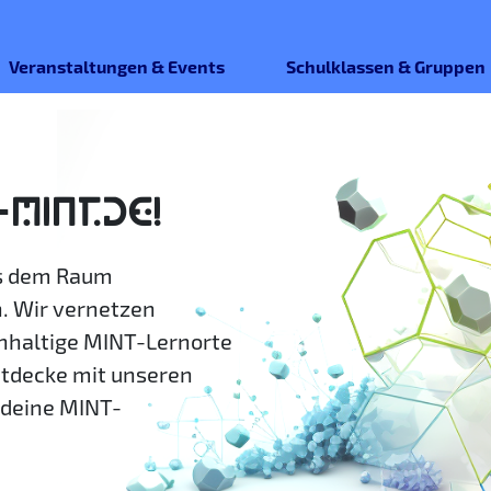
Veranstaltungen & Events
Schulklassen & Gruppen
-MINT.DE!
us dem Raum
. Wir vernetzen
hhaltige MINT-Lernorte
ntdecke mit unseren
deine MINT-