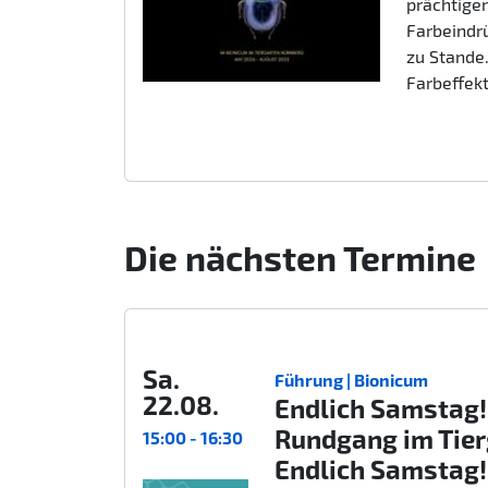
prächtigen
Farbeindr
zu Stande.
Farbeffek
Die nächsten Termine
Sa.
Führung | Bionicum
22.08.
Endlich Samstag!
Rundgang im Tie
15:00 - 16:30
Endlich Samstag!