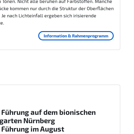
 Tönen. Nicht alle beruhen auf Farbstoffen. Manche
ücke kommen nur durch die Struktur der Oberflächen
 Je nach Lichteinfall ergeben sich irisierende
te.
Information & Rahmenprogramm
 Führung auf dem bionischen
rgarten Nürnberg
 Führung im August