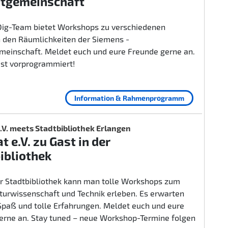
itgemeinschaft
ig-Team bietet Workshops zu verschiedenen
 den Räumlichkeiten der Siemens -
emeinschaft. Meldet euch und eure Freunde gerne an.
ist vorprogrammiert!
Information & Rahmenprogramm
.V. meets Stadtbibliothek Erlangen
t e.V. zu Gast in der
ibliothek
er Stadtbibliothek kann man tolle Workshops zum
urwissenschaft und Technik erleben. Es erwarten
 Spaß und tolle Erfahrungen. Meldet euch und eure
erne an. Stay tuned – neue Workshop-Termine folgen