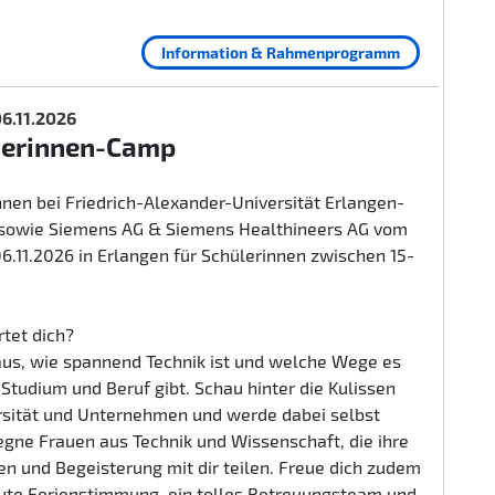
Information & Rahmenprogramm
 06.11.2026
herinnen-Camp
nen bei Friedrich-Alexander-Universität Erlangen-
sowie Siemens AG & Siemens Healthineers AG vom
 06.11.2026 in Erlangen für Schülerinnen zwischen 15-
tet dich?
aus, wie spannend Technik ist und welche Wege es
n Studium und Beruf gibt. Schau hinter die Kulissen
rsität und Unternehmen und werde dabei selbst
egne Frauen aus Technik und Wissenschaft, die ihre
n und Begeisterung mit dir teilen. Freue dich zudem
gute Ferienstimmung, ein tolles Betreuungsteam und