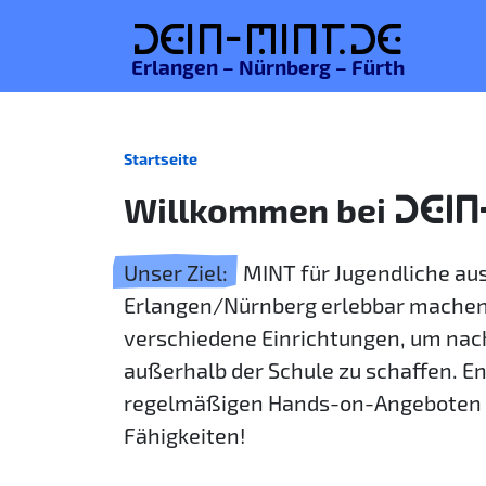
De
in-MINT.
de
Erlangen – Nürnberg – Fürth
Startseite
Willkommen bei
DEIN
Unser Ziel:
MINT für Jugendliche a
Erlangen/Nürnberg erlebbar machen
verschiedene Einrichtungen, um nac
außerhalb der Schule zu schaffen. E
regelmäßigen Hands-on-Angeboten 
Fähigkeiten!