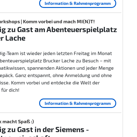
Information & Rahmenprogramm
rkshops | Komm vorbei und mach MI(N)T!
g zu Gast am Abenteuerspielplatz
r Lache
ig‑Team ist wieder jeden letzten Freitag im Monat
benteuerspielplatz Brucker Lache zu Besuch – mit
rmatikwissen, spannenden Aktionen und jeder Menge
epäck. Ganz entspannt, ohne Anmeldung und ohne
isse. Komm vorbei und entdecke die Welt der
 für dich!
Information & Rahmenprogramm
k macht Spaß :)
g zu Gast in der Siemens -