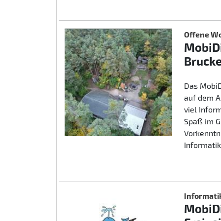
Offene Wo
MobiDi
Brucke
Das MobiD
auf dem A
viel Info
Spaß im G
Vorkenntn
Informatik
Informati
MobiDi