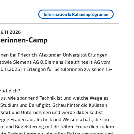
Information & Rahmenprogramm
 06.11.2026
herinnen-Camp
nen bei Friedrich-Alexander-Universität Erlangen-
sowie Siemens AG & Siemens Healthineers AG vom
 06.11.2026 in Erlangen für Schülerinnen zwischen 15-
tet dich?
aus, wie spannend Technik ist und welche Wege es
n Studium und Beruf gibt. Schau hinter die Kulissen
rsität und Unternehmen und werde dabei selbst
egne Frauen aus Technik und Wissenschaft, die ihre
n und Begeisterung mit dir teilen. Freue dich zudem
gute Ferienstimmung, ein tolles Betreuungsteam und