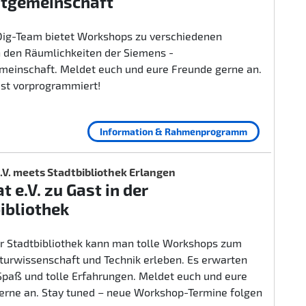
itgemeinschaft
ig-Team bietet Workshops zu verschiedenen
 den Räumlichkeiten der Siemens -
emeinschaft. Meldet euch und eure Freunde gerne an.
ist vorprogrammiert!
Information & Rahmenprogramm
.V. meets Stadtbibliothek Erlangen
t e.V. zu Gast in der
ibliothek
er Stadtbibliothek kann man tolle Workshops zum
urwissenschaft und Technik erleben. Es erwarten
 Spaß und tolle Erfahrungen. Meldet euch und eure
erne an. Stay tuned – neue Workshop-Termine folgen