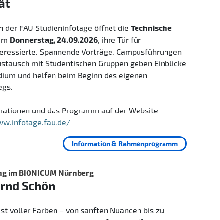
ät
 der FAU Studieninfotage öffnet die
Technische
am
Donnerstag, 24.09.2026
, ihre Tür für
teressierte. Spannende Vorträge, Campusführungen
ustausch mit Studentischen Gruppen geben Einblicke
udium und helfen beim Beginn des eigenen
egs.
rmationen und das Programm auf der Website
ww.infotage.fau.de/
Information & Rahmenprogramm
ng im BIONICUM Nürnberg
ernd Schön
ist voller Farben – von sanften Nuancen bis zu