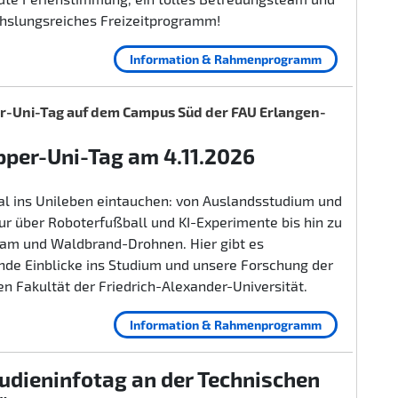
hslungsreiches Freizeitprogramm!
Information & Rahmenprogramm
-Uni-Tag auf dem Campus Süd der FAU Erlangen-
per-Uni-Tag am 4.11.2026
al ins Unileben eintauchen: von Auslandsstudium und
r über Roboterfußball und KI-Experimente bis hin zu
lam und Waldbrand-Drohnen. Hier gibt es
nde Einblicke ins Studium und unsere Forschung der
n Fakultät der Friedrich-Alexander-Universität.
Information & Rahmenprogramm
udieninfotag an der Technischen