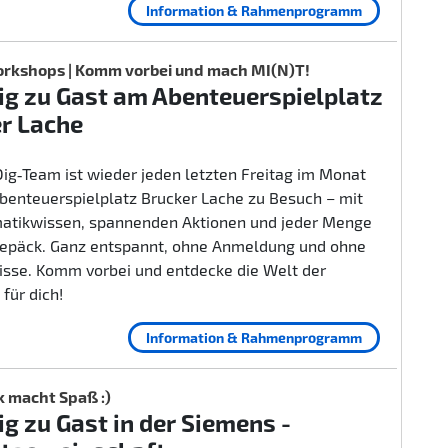
Information & Rahmenprogramm
rkshops | Komm vorbei und mach MI(N)T!
g zu Gast am Abenteuerspielplatz
r Lache
ig‑Team ist wieder jeden letzten Freitag im Monat
benteuerspielplatz Brucker Lache zu Besuch – mit
rmatikwissen, spannenden Aktionen und jeder Menge
epäck. Ganz entspannt, ohne Anmeldung und ohne
isse. Komm vorbei und entdecke die Welt der
 für dich!
Information & Rahmenprogramm
k macht Spaß :)
g zu Gast in der Siemens -