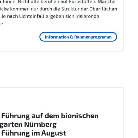
 Tönen. Nicht alle beruhen auf Farbstoffen. Manche
ücke kommen nur durch die Struktur der Oberflächen
 Je nach Lichteinfall ergeben sich irisierende
te.
Information & Rahmenprogramm
 Führung auf dem bionischen
rgarten Nürnberg
 Führung im August