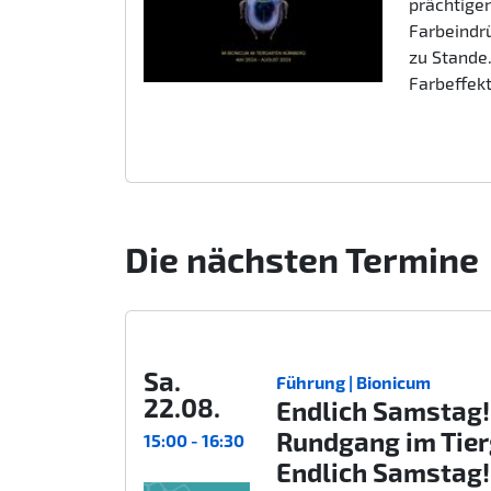
prächtigen
Farbeindr
zu Stande.
Farbeffek
Die nächsten Termine
Sa.
Führung | Bionicum
22.08.
Endlich Samstag!
Rundgang im Tie
15:00 - 16:30
Endlich Samstag!