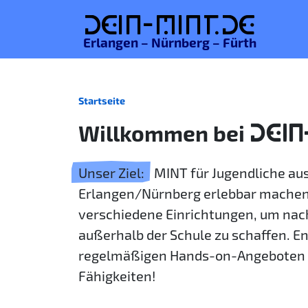
De
in-MINT.
de
Erlangen – Nürnberg – Fürth
Startseite
Willkommen bei
DEIN
Unser Ziel:
MINT für Jugendliche a
Erlangen/Nürnberg erlebbar machen
verschiedene Einrichtungen, um nac
außerhalb der Schule zu schaffen. E
regelmäßigen Hands-on-Angeboten 
Fähigkeiten!