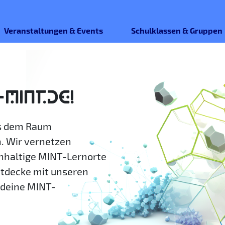
Veranstaltungen & Events
Schulklassen & Gruppen
-MINT.DE!
us dem Raum
. Wir vernetzen
hhaltige MINT-Lernorte
ntdecke mit unseren
deine MINT-