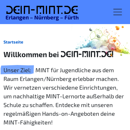
De
in-MINT.
de
Erlangen – Nürnberg – Fürth
Startseite
Willkommen bei
DEIN-MINT.DE!
Unser Ziel:
MINT für Jugendliche aus dem
Raum Erlangen/Nürnberg erlebbar machen.
Wir vernetzen verschiedene Einrichtungen,
um nachhaltige MINT-Lernorte außerhalb der
Schule zu schaffen. Entdecke mit unseren
regelmäßigen Hands-on-Angeboten deine
MINT-Fähigkeiten!