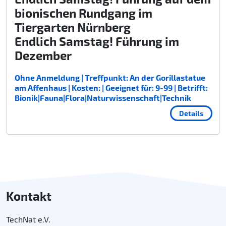
bionischen Rundgang im
Tiergarten Nürnberg
Endlich Samstag! Führung im
Dezember
Ohne Anmeldung | Treffpunkt: An der Gorillastatue
am Affenhaus | Kosten: | Geeignet für: 9-99 | Betrifft:
Bionik|Fauna|Flora|Naturwissenschaft|Technik
Details
Kontakt
TechNat e.V.