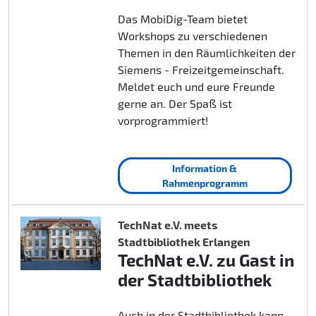
Das MobiDig-Team bietet
Workshops zu verschiedenen
Themen in den Räumlichkeiten der
Siemens - Freizeitgemeinschaft.
Meldet euch und eure Freunde
gerne an. Der Spaß ist
vorprogrammiert!
Information &
Rahmenprogramm
TechNat e.V. meets
Stadtbibliothek Erlangen
TechNat e.V. zu Gast in
der Stadtbibliothek
Auch in der Stadtbibliothek kann