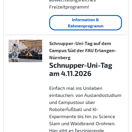
Freizeitprogramm!
Information &
Rahmenprogramm
Schnupper-Uni-Tag auf dem
Campus Süd der FAU Erlangen-
Nürnberg
Schnupper-Uni-Tag
am 4.11.2026
Einfach mal ins Unileben
eintauchen: von Auslandsstudium
und Campustour über
Roboterfußball und KI-
Experimente bis hin zu Science
Slam und Waldbrand-Drohnen.
Hier gibt es faszinierende