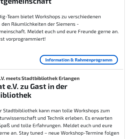
itgemeinschaft
ig-Team bietet Workshops zu verschiedenen
 den Räumlichkeiten der Siemens -
emeinschaft. Meldet euch und eure Freunde gerne an.
ist vorprogrammiert!
Information & Rahmenprogramm
.V. meets Stadtbibliothek Erlangen
t e.V. zu Gast in der
ibliothek
er Stadtbibliothek kann man tolle Workshops zum
urwissenschaft und Technik erleben. Es erwarten
 Spaß und tolle Erfahrungen. Meldet euch und eure
erne an. Stay tuned – neue Workshop-Termine folgen