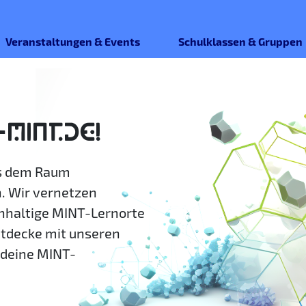
Veranstaltungen & Events
Schulklassen & Gruppen
-MINT.DE!
us dem Raum
. Wir vernetzen
hhaltige MINT-Lernorte
ntdecke mit unseren
deine MINT-