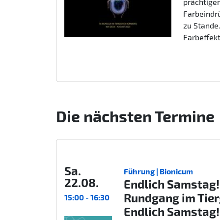
prächtigen
Farbeindr
zu Stande.
Farbeffek
Die nächsten Termine
Sa.
Führung | Bionicum
22.08.
Endlich Samstag!
Rundgang im Tie
15:00 - 16:30
Endlich Samstag!