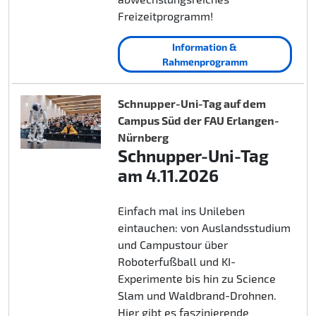
Freizeitprogramm!
Information &
Rahmenprogramm
Schnupper-Uni-Tag auf dem
Campus Süd der FAU Erlangen-
Nürnberg
Schnupper-Uni-Tag
am 4.11.2026
Einfach mal ins Unileben
eintauchen: von Auslandsstudium
und Campustour über
Roboterfußball und KI-
Experimente bis hin zu Science
Slam und Waldbrand-Drohnen.
Hier gibt es faszinierende