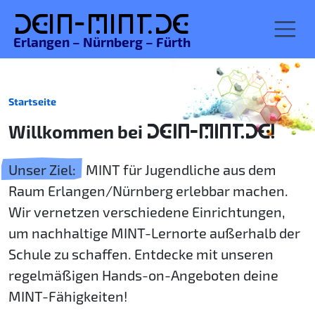
De
in-MINT.
de
Erlangen – Nürnberg – Fürth
Startseite
Willkommen bei
DEIN-MINT.DE!
Unser Ziel:
MINT für Jugendliche aus dem
Raum Erlangen/Nürnberg erlebbar machen.
Wir vernetzen verschiedene Einrichtungen,
um nachhaltige MINT-Lernorte außerhalb der
Schule zu schaffen. Entdecke mit unseren
regelmäßigen Hands-on-Angeboten deine
MINT-Fähigkeiten!