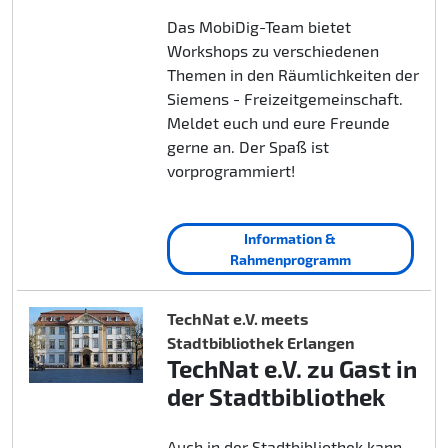
Das MobiDig-Team bietet
Workshops zu verschiedenen
Themen in den Räumlichkeiten der
Siemens - Freizeitgemeinschaft.
Meldet euch und eure Freunde
gerne an. Der Spaß ist
vorprogrammiert!
Information &
Rahmenprogramm
TechNat e.V. meets
Stadtbibliothek Erlangen
TechNat e.V. zu Gast in
der Stadtbibliothek
Auch in der Stadtbibliothek kann