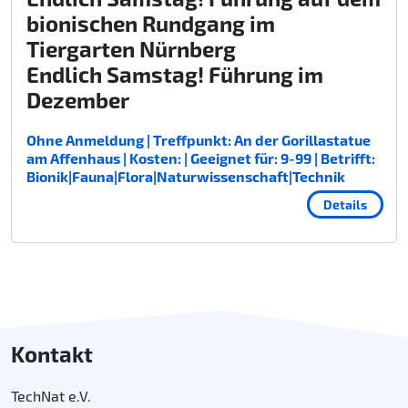
bionischen Rundgang im
Tiergarten Nürnberg
Endlich Samstag! Führung im
Dezember
Ohne Anmeldung | Treffpunkt: An der Gorillastatue
am Affenhaus | Kosten: | Geeignet für: 9-99 | Betrifft:
Bionik|Fauna|Flora|Naturwissenschaft|Technik
Details
Kontakt
TechNat e.V.