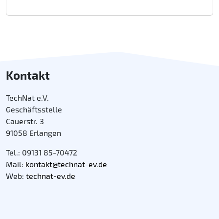
Kontakt
TechNat e.V.
Geschäftsstelle
Cauerstr. 3
91058 Erlangen
Tel.: 09131 85-70472
Mail:
kontakt@technat-ev.de
Web:
technat-ev.de