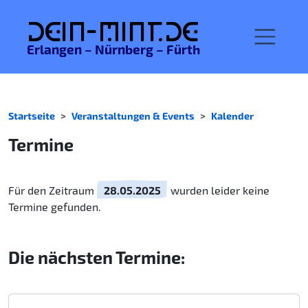
De
in-MINT.
de
Erlangen – Nürnberg – Fürth
Startseite
Veranstaltungen & Events
Kalender
Termine
Für den Zeitraum
28.05.2025
wurden leider keine
Termine gefunden.
Die nächsten Termine: