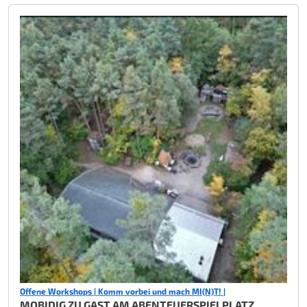
Offene Workshops | Komm vorbei und mach MI(N)T! |
MOBIDIG ZU GAST AM ABENTEUERSPIELPLATZ