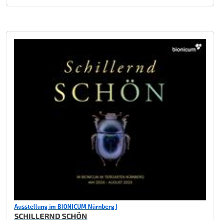
Ausstellung im BIONICUM Nürnberg |
SCHILLERND SCHÖN