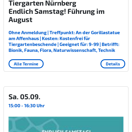
Tiergarten Nürnberg
Endlich Samstag! Führung im
August
Ohne Anmeldung | Treffpunkt: An der Gorillastatue
am Affenhaus | Kosten: Kostenfrei für
Tiergartenbeschende | Geeignet für: 9-99 | Betrifft:
Bionik, Fauna, Flora, Naturwissenschaft, Technik
Alle Termine
Details
Sa. 05.09.
15:00 - 16:30 Uhr