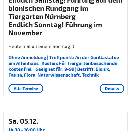
bionischen Rundgang im
Tiergarten Nürnberg
Endlich Sonntag! Führung im
November
Heute mal an einem Sonntag :)
Ohne Anmeldung | Treffpunkt: An der Gorillastatue
am Affenhaus | Kosten: Für Tiergartenbesuchende
kostenfrei. | Geeignet für: 9-99 | Betrifft: Bionik,
Fauna, Flora, Naturwissenschaft, Technik
Alle Termine
Details
Sa. 05.12.
14:30 - 16:00 Uhr