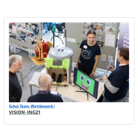
Schul-Team-Wettbewerb |
VISION-ING21