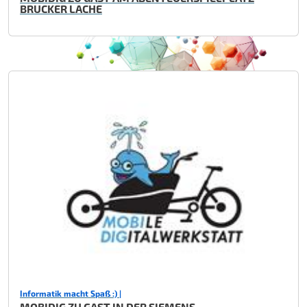
BRUCKER LACHE
Informatik macht Spaß :) |
MOBIDIG ZU GAST IN DER SIEMENS -