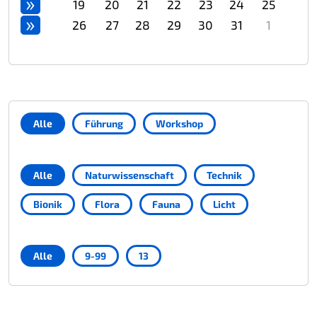
»
19
20
21
22
23
24
25
»
26
27
28
29
30
31
1
Alle
Führung
Workshop
Alle
Naturwissenschaft
Technik
Bionik
Flora
Fauna
Licht
Alle
9-99
13