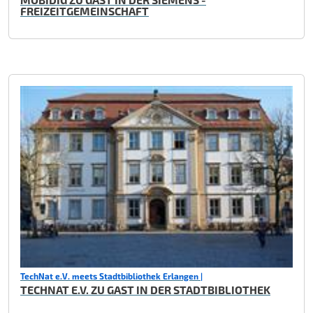
FREIZEITGEMEINSCHAFT
TechNat e.V. meets Stadtbibliothek Erlangen |
TECHNAT E.V. ZU GAST IN DER STADTBIBLIOTHEK