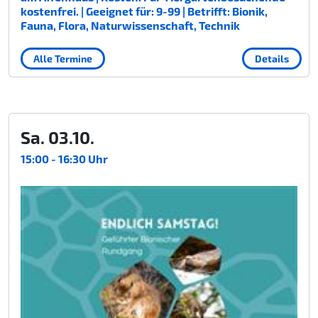
kostenfrei. | Geeignet für: 9-99 | Betrifft: Bionik,
Fauna, Flora, Naturwissenschaft, Technik
Alle Termine
Details
Sa. 03.10.
15:00 - 16:30 Uhr