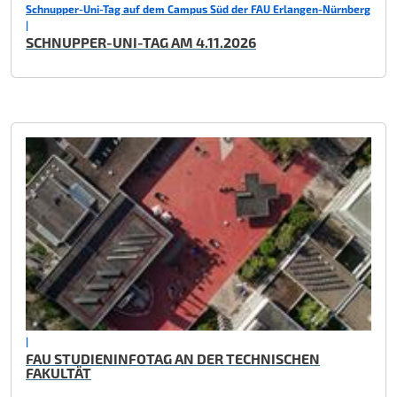
Schnupper-Uni-Tag auf dem Campus Süd der FAU Erlangen-Nürnberg
|
SCHNUPPER-UNI-TAG AM 4.11.2026
|
FAU STUDIENINFOTAG AN DER TECHNISCHEN
FAKULTÄT