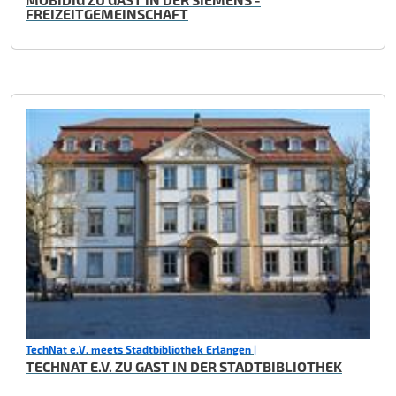
FREIZEITGEMEINSCHAFT
TechNat e.V. meets Stadtbibliothek Erlangen |
TECHNAT E.V. ZU GAST IN DER STADTBIBLIOTHEK