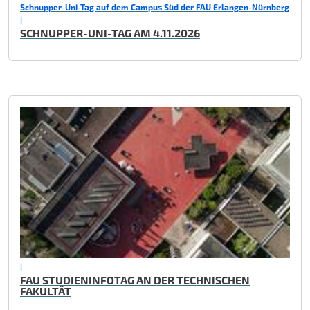
Schnupper-Uni-Tag auf dem Campus Süd der FAU Erlangen-Nürnberg
|
SCHNUPPER-UNI-TAG AM 4.11.2026
|
FAU STUDIENINFOTAG AN DER TECHNISCHEN
FAKULTÄT