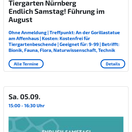
Tiergarten Nürnberg
Endlich Samstag! Führung im
August
Ohne Anmeldung | Treffpunkt: An der Gorillastatue
am Affenhaus | Kosten: Kostenfrei für
Tiergartenbeschende | Geeignet für: 9-99 | Betrifft:
Bionik, Fauna, Flora, Naturwissenschaft, Technik
Alle Termine
Details
Sa. 05.09.
15:00 - 16:30 Uhr