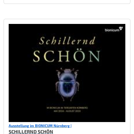
Ausstellung im BIONICUM Nürnberg |
SCHILLERND SCHÖN