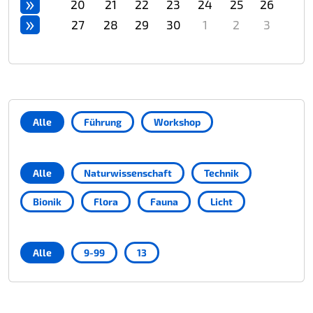
»
20
21
22
23
24
25
26
»
27
28
29
30
1
2
3
Alle
Führung
Workshop
Alle
Naturwissenschaft
Technik
Bionik
Flora
Fauna
Licht
Alle
9-99
13