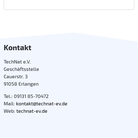
Kontakt
TechNat e.V.
Geschäftsstelle
Cauerstr. 3
91058 Erlangen
Tel.: 09131 85-70472
Mail:
kontakt@technat-ev.de
Web:
technat-ev.de