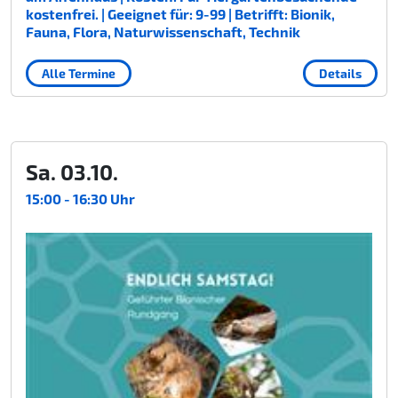
kostenfrei. | Geeignet für: 9-99 | Betrifft: Bionik,
Fauna, Flora, Naturwissenschaft, Technik
Alle Termine
Details
Sa. 03.10.
15:00 - 16:30 Uhr