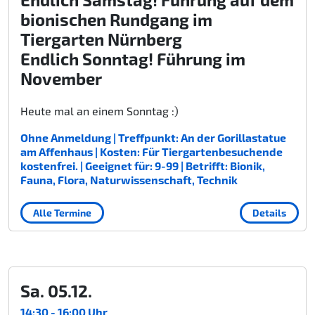
bionischen Rundgang im
Tiergarten Nürnberg
Endlich Sonntag! Führung im
November
Heute mal an einem Sonntag :)
Ohne Anmeldung | Treffpunkt: An der Gorillastatue
am Affenhaus | Kosten: Für Tiergartenbesuchende
kostenfrei. | Geeignet für: 9-99 | Betrifft: Bionik,
Fauna, Flora, Naturwissenschaft, Technik
Alle Termine
Details
Sa. 05.12.
14:30 - 16:00 Uhr