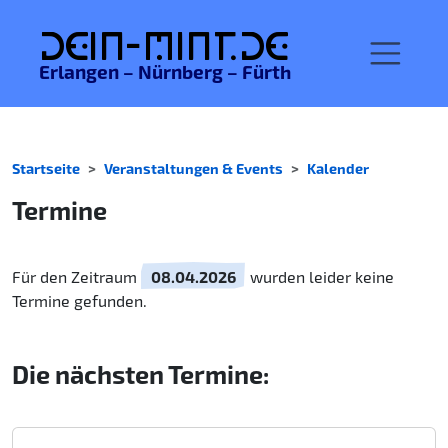
De
in-MINT.
de
Erlangen – Nürnberg – Fürth
Startseite
Veranstaltungen & Events
Kalender
Termine
Für den Zeitraum
08.04.2026
wurden leider keine
Termine gefunden.
Die nächsten Termine: