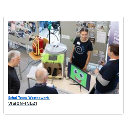
Schul-Team-Wettbewerb |
VISION-ING21