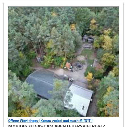
Offene Workshops | Komm vorbei und mach MI(N)T! |
MOBIDIG ZU GAST AM ABENTEUERSPIELPLATZ