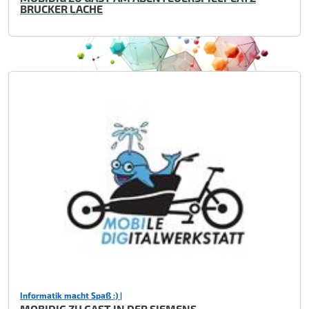
BRUCKER LACHE
Informatik macht Spaß :) |
MOBIDIG ZU GAST IN DER SIEMENS -