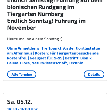
bionischen Rundgang im
Tiergarten Nürnberg
Endlich Sonntag! Führung im
November
Heute mal an einem Sonntag :)
Ohne Anmeldung | Treffpunkt: An der Gorillastatue
am Affenhaus | Kosten: Für Tiergartenbesuchende
kostenfrei. | Geeignet für: 9-99 | Betrifft: Bionik,
Fauna, Flora, Naturwissenschaft, Technik
Alle Termine
Details
Sa. 05.12.
14:30 - 16:00 Uhr