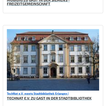
FREIZEITGEMEINSCHAFT
TechNat e.V. meets Stadtbibliothek Erlangen |
TECHNAT E.V. ZU GAST IN DER STADTBIBLIOTHEK