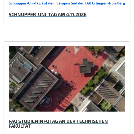
Schnupper-Uni-Tag auf dem Campus Süd der FAU Erlangen-Nürnberg
|
SCHNUPPER-UNI-TAG AM 4.11.2026
|
FAU STUDIENINFOTAG AN DER TECHNISCHEN
FAKULTÄT