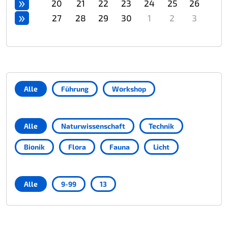
»
20
21
22
23
24
25
26
»
27
28
29
30
1
2
3
Alle
Führung
Workshop
Alle
Naturwissenschaft
Technik
Bionik
Flora
Fauna
Licht
Alle
9-99
13