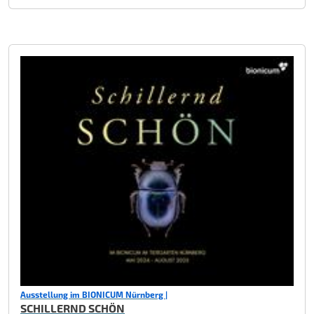
Ausstellung im BIONICUM Nürnberg |
SCHILLERND SCHÖN