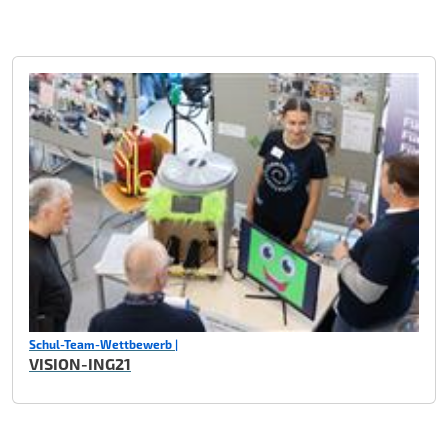
Schul-Team-Wettbewerb |
VISION-ING21