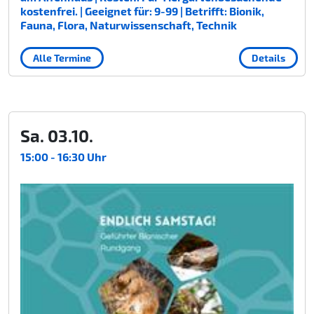
kostenfrei. | Geeignet für: 9-99 | Betrifft: Bionik,
Fauna, Flora, Naturwissenschaft, Technik
Alle Termine
Details
Sa. 03.10.
15:00 - 16:30 Uhr