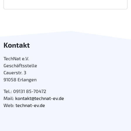
Kontakt
TechNat e.V.
Geschäftsstelle
Cauerstr. 3
91058 Erlangen
Tel.: 09131 85-70472
Mail:
kontakt@technat-ev.de
Web:
technat-ev.de