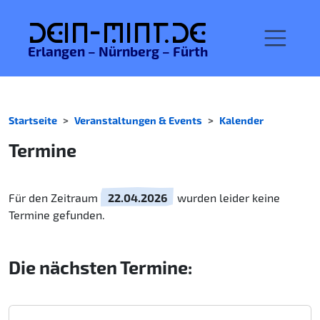
De
in-MINT.
de
Erlangen – Nürnberg – Fürth
Startseite
Veranstaltungen & Events
Kalender
Termine
Für den Zeitraum
22.04.2026
wurden leider keine
Termine gefunden.
Die nächsten Termine: