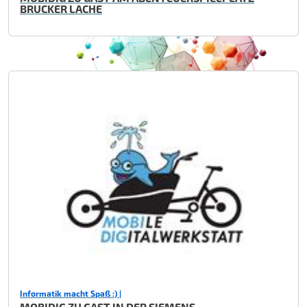
BRUCKER LACHE
Informatik macht Spaß :) |
MOBIDIG ZU GAST IN DER SIEMENS -