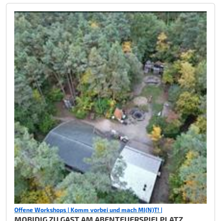
Offene Workshops | Komm vorbei und mach MI(N)T! |
MOBIDIG ZU GAST AM ABENTEUERSPIELPLATZ