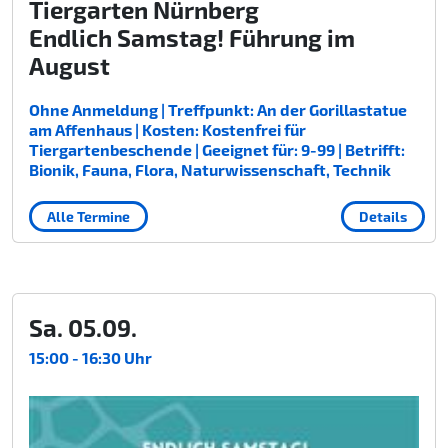
Tiergarten Nürnberg
Endlich Samstag! Führung im
August
Ohne Anmeldung | Treffpunkt: An der Gorillastatue
am Affenhaus | Kosten: Kostenfrei für
Tiergartenbeschende | Geeignet für: 9-99 | Betrifft:
Bionik, Fauna, Flora, Naturwissenschaft, Technik
Alle Termine
Details
Sa. 05.09.
15:00 - 16:30 Uhr