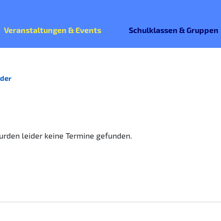
Veranstaltungen & Events
Schulklassen & Gruppen
der
rden leider keine Termine gefunden.