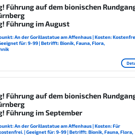
g! Führung auf dem bionischen Rundgan
ürnberg
g! Führung im August
unkt: An der Gorillastatue am Affenhaus | Kosten: Kostenfrei
ignet für: 9-99 | Betrifft: Bionik, Fauna, Flora,
hnik
Deta
g! Führung auf dem bionischen Rundgan
ürnberg
g! Führung im September
unkt: An der Gorillastatue am Affenhaus | Kosten: Für
enfrei. | Geeignet für: 9-99 | Betrifft: Bionik, Fauna, Flora,