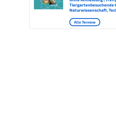
Tiergartenbesuchende kost
Naturwissenschaft, Tec
Alle Termine