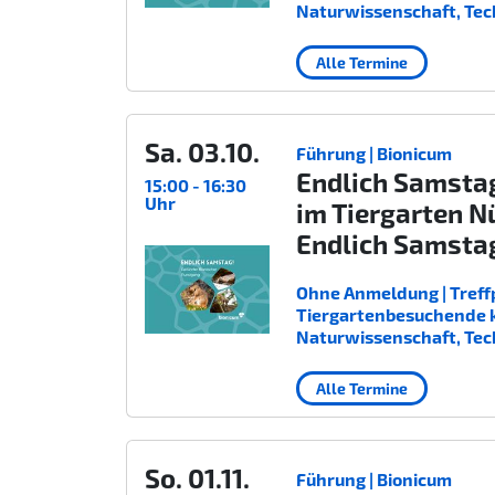
Naturwissenschaft, Tec
Alle Termine
Sa. 03.10.
Führung | Bionicum
Endlich Samsta
15:00 - 16:30
Uhr
im Tiergarten N
Endlich Samsta
Ohne Anmeldung | Treffp
Tiergartenbesuchende kost
Naturwissenschaft, Tec
Alle Termine
So. 01.11.
Führung | Bionicum