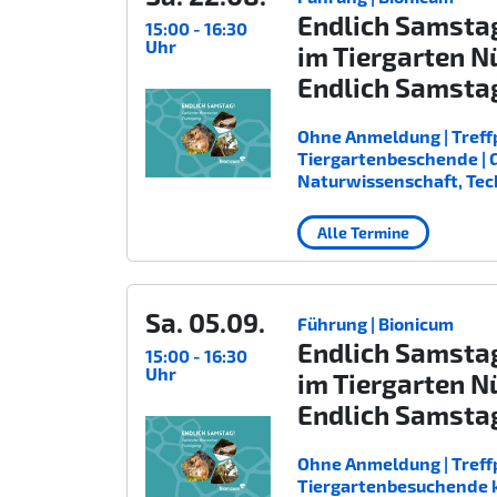
Endlich Samsta
15:00 - 16:30
Uhr
im Tiergarten N
Endlich Samsta
Ohne Anmeldung | Treffp
Tiergartenbeschende | Gee
Naturwissenschaft, Tec
Alle Termine
Sa. 05.09.
Führung | Bionicum
Endlich Samsta
15:00 - 16:30
Uhr
im Tiergarten N
Endlich Samsta
Ohne Anmeldung | Treffp
Tiergartenbesuchende kost