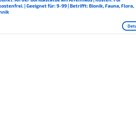
enfrei. | Geeignet für: 9-99 | Betrifft: Bionik, Fauna, Flora,
hnik
Deta