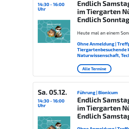
Endlich Samsta
14:30 - 16:00
Uhr
im Tiergarten N
Endlich Sonnta
Heute mal an einem Sonn
Ohne Anmeldung | Treffp
Tiergartenbesuchende kost
Naturwissenschaft, Tec
Alle Termine
Sa. 05.12.
Führung | Bionicum
Endlich Samsta
14:30 - 16:00
Uhr
im Tiergarten N
Endlich Samsta
Ohne Anmeldung | Treffp