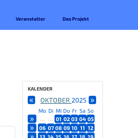
Veranstalter
Das Projekt
KALENDER
«
»
OKTOBER
2025
Mo
Di
Mi
Do
Fr
Sa
So
»
…
…
01
02
03
04
05
»
06
07
08
09
10
11
12
»
13
14
15
16
17
18
19