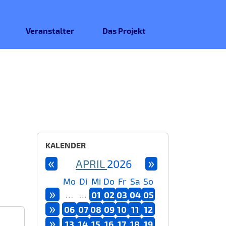
Veranstalter
Das Projekt
KALENDER
«
»
APRIL
2026
Mo
Di
Mi
Do
Fr
Sa
So
»
…
…
01
02
03
04
05
»
06
07
08
09
10
11
12
»
13
14
15
16
17
18
19