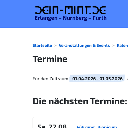
De
in-MINT.
de
Erlangen – Nürnberg – Fürth
Startseite
Veranstaltungen & Events
Kalen
Termine
Für den Zeitraum
01.04.2026 - 01.05.2026
w
Die nächsten Termine:
Sa. 22.08.
Führung | Bionicum