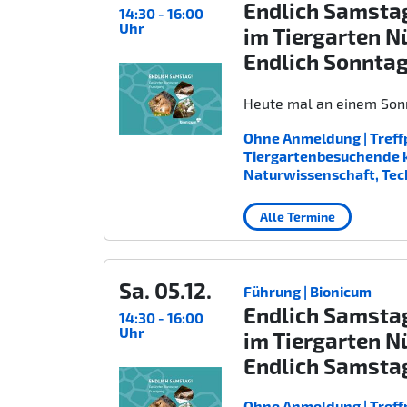
Endlich Samsta
14:30 - 16:00
Uhr
im Tiergarten N
Endlich Sonnta
Heute mal an einem Sonn
Ohne Anmeldung | Treffp
Tiergartenbesuchende kost
Naturwissenschaft, Tec
Alle Termine
Sa. 05.12.
Führung | Bionicum
Endlich Samsta
14:30 - 16:00
Uhr
im Tiergarten N
Endlich Samsta
Ohne Anmeldung | Treffp