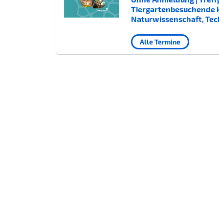
Tiergartenbesuchende kost
Naturwissenschaft, Tec
Alle Termine