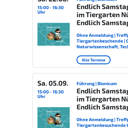
Endlich Samsta
15:00 - 16:30
Uhr
im Tiergarten N
Endlich Samsta
Ohne Anmeldung | Treffp
Tiergartenbeschende | Gee
Naturwissenschaft, Tec
Alle Termine
Sa. 05.09.
Führung | Bionicum
Endlich Samsta
15:00 - 16:30
Uhr
im Tiergarten N
Endlich Samsta
Ohne Anmeldung | Treffp
Tiergartenbesuchende kost