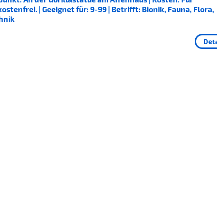
enfrei. | Geeignet für: 9-99 | Betrifft: Bionik, Fauna, Flora,
hnik
Deta