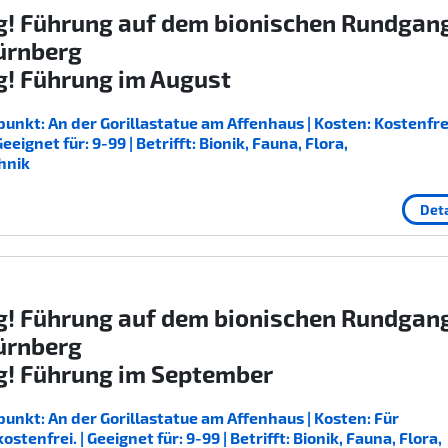
g! Führung auf dem bionischen Rundgan
ürnberg
g! Führung im August
unkt: An der Gorillastatue am Affenhaus | Kosten: Kostenfrei
ignet für: 9-99 | Betrifft: Bionik, Fauna, Flora,
hnik
Deta
g! Führung auf dem bionischen Rundgan
ürnberg
g! Führung im September
unkt: An der Gorillastatue am Affenhaus | Kosten: Für
enfrei. | Geeignet für: 9-99 | Betrifft: Bionik, Fauna, Flora,