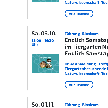
Naturwissenschaft, Tec
Alle Termine
Sa. 03.10.
Führung | Bionicum
Endlich Samsta
15:00 - 16:30
Uhr
im Tiergarten N
Endlich Samsta
Ohne Anmeldung | Treffp
Tiergartenbesuchende kost
Naturwissenschaft, Tec
Alle Termine
So. 01.11.
Führung | Bionicum