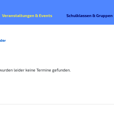
Veranstaltungen & Events
Schulklassen & Gruppen
der
urden leider keine Termine gefunden.