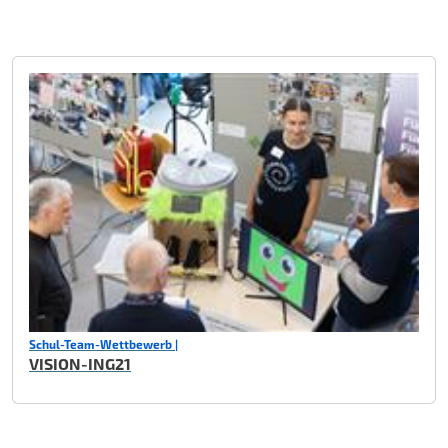
Schul-Team-Wettbewerb |
VISION-ING21