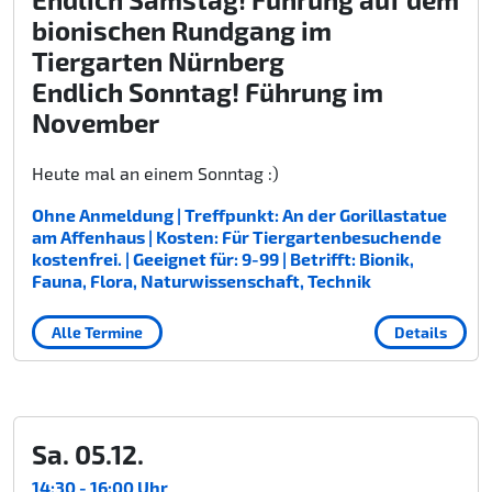
bionischen Rundgang im
Tiergarten Nürnberg
Endlich Sonntag! Führung im
November
Heute mal an einem Sonntag :)
Ohne Anmeldung | Treffpunkt: An der Gorillastatue
am Affenhaus | Kosten: Für Tiergartenbesuchende
kostenfrei. | Geeignet für: 9-99 | Betrifft: Bionik,
Fauna, Flora, Naturwissenschaft, Technik
Alle Termine
Details
Sa. 05.12.
14:30 - 16:00 Uhr