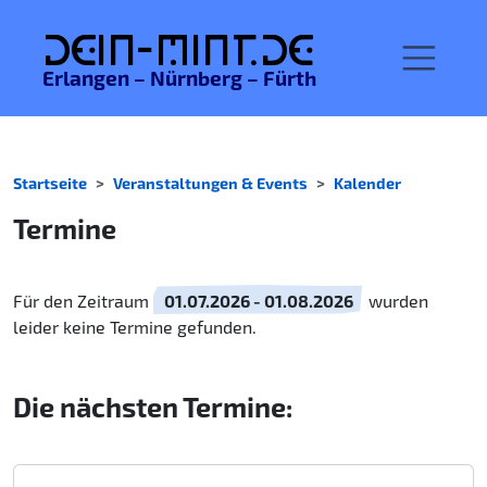
De
in-MINT.
de
Erlangen – Nürnberg – Fürth
Startseite
Veranstaltungen & Events
Kalender
Termine
Für den Zeitraum
01.07.2026 - 01.08.2026
wurden
leider keine Termine gefunden.
Die nächsten Termine: