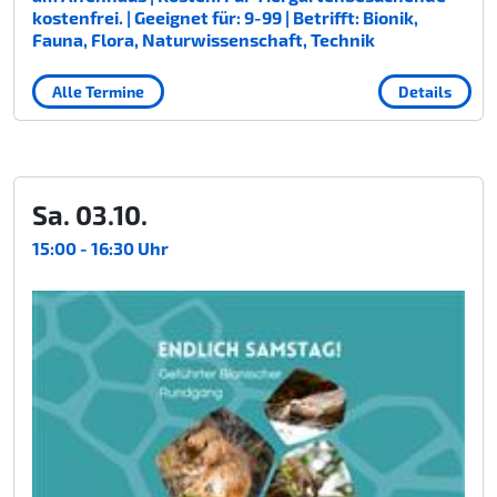
kostenfrei. | Geeignet für: 9-99 | Betrifft: Bionik,
Fauna, Flora, Naturwissenschaft, Technik
Alle Termine
Details
Sa. 03.10.
15:00 - 16:30 Uhr