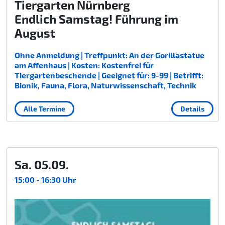
Tiergarten Nürnberg
Endlich Samstag! Führung im
August
Ohne Anmeldung | Treffpunkt: An der Gorillastatue
am Affenhaus | Kosten: Kostenfrei für
Tiergartenbeschende | Geeignet für: 9-99 | Betrifft:
Bionik, Fauna, Flora, Naturwissenschaft, Technik
Alle Termine
Details
Sa. 05.09.
15:00 - 16:30 Uhr