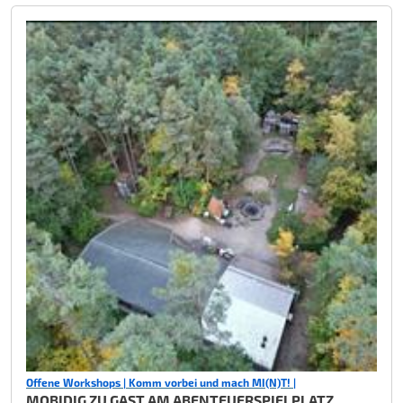
Offene Workshops | Komm vorbei und mach MI(N)T! |
MOBIDIG ZU GAST AM ABENTEUERSPIELPLATZ