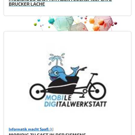
BRUCKER LACHE
Informatik macht Spaß :) |
MOBIDIG ZU GAST IN DER SIEMENS -