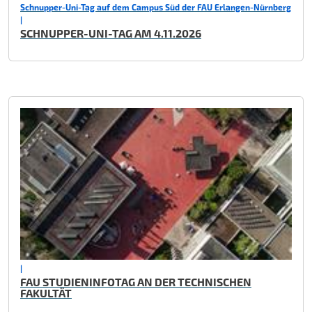
Schnupper-Uni-Tag auf dem Campus Süd der FAU Erlangen-Nürnberg
|
SCHNUPPER-UNI-TAG AM 4.11.2026
|
FAU STUDIENINFOTAG AN DER TECHNISCHEN
FAKULTÄT