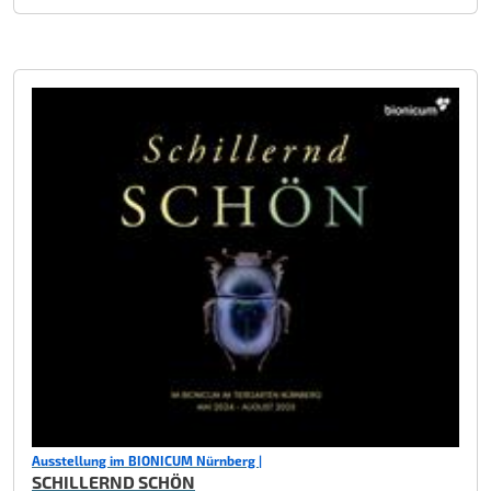
Ausstellung im BIONICUM Nürnberg |
SCHILLERND SCHÖN