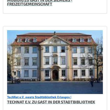
FREIZEITGEMEINSCHAFT
TechNat e.V. meets Stadtbibliothek Erlangen |
TECHNAT E.V. ZU GAST IN DER STADTBIBLIOTHEK