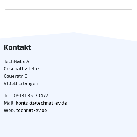
Kontakt
TechNat e.V.
Geschäftsstelle
Cauerstr. 3
91058 Erlangen
Tel.: 09131 85-70472
Mail:
kontakt@technat-ev.de
Web:
technat-ev.de