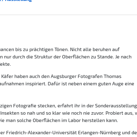
uancen bis zu prächtigen Tönen. Nicht alle beruhen auf
nur durch die Struktur der Oberflächen zu Stande. Je nach
fekte.
e Käfer haben auch den Augsburger Fotografen Thomas
fnahmen inspiriert. Dafür ist neben einem guten Auge eine
nzigen Fotografie stecken, erfahrt ihr in der Sonderausstellun
Insekten so nah und so klar wie noch nie zuvor. Probiert aus, 
wie man solche Oberflächen im Labor herstellen kann.
der Friedrich-Alexander-Universität Erlangen-Nürnberg und de