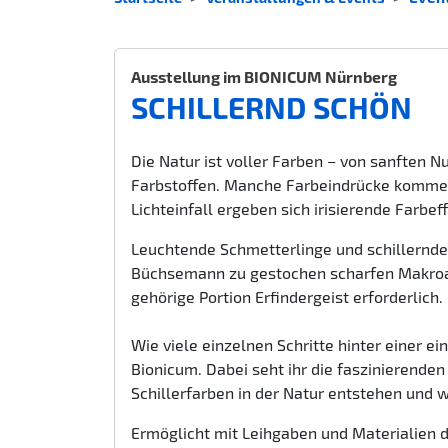
Ausstellung im BIONICUM Nürnberg
SCHILLERND SCHÖN
Die Natur ist voller Farben – von sanften N
Farbstoffen. Manche Farbeindrücke kommen 
Lichteinfall ergeben sich irisierende Farbef
Leuchtende Schmetterlinge und schillernd
Büchsemann zu gestochen scharfen Makroau
gehörige Portion Erfindergeist erforderlich.
Wie viele einzelnen Schritte hinter einer ei
Bionicum. Dabei seht ihr die faszinierenden 
Schillerfarben in der Natur entstehen und 
Ermöglicht mit Leihgaben und Materialien 