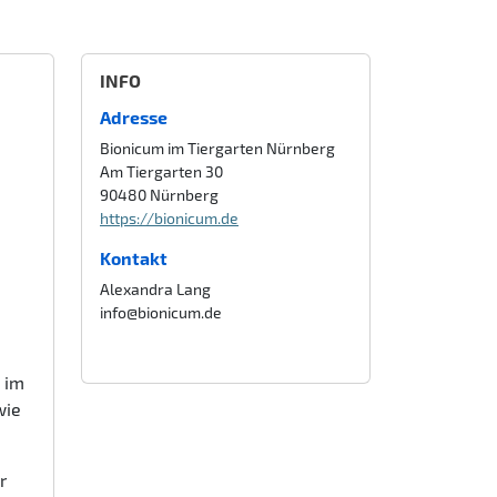
INFO
Adresse
Bionicum im Tiergarten Nürnberg
Am Tiergarten 30
90480 Nürnberg
https://bionicum.de
Kontakt
Alexandra Lang
info@bionicum.de
g im
wie
r