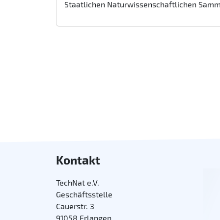
Staatlichen Naturwissenschaftlichen Sam
Kontakt
TechNat e.V.
Geschäftsstelle
Cauerstr. 3
91058 Erlangen