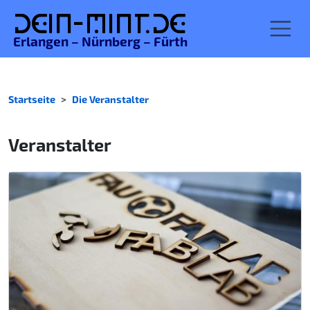
De
in-MINT.
de
Erlangen – Nürnberg – Fürth
Startseite
Die Veranstalter
Veranstalter