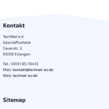
Kontakt
TechNat e.V.
Geschäftsstelle
Cauerstr. 3
91058 Erlangen
Tel.: 09131 85-70472
Mail:
kontakt@technat-ev.de
Web:
technat-ev.de
Sitemap