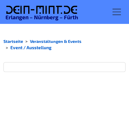
De
in-MINT.
de
Erlangen – Nürnberg – Fürth
Startseite
Veranstaltungen & Events
Event / Ausstellung