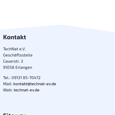
Kontakt
TechNat e.V.
Geschäftsstelle
Cauerstr. 3
91058 Erlangen
Tel.: 09131 85-70472
Mail:
kontakt@technat-ev.de
Web:
technat-ev.de