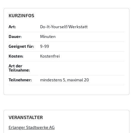
KURZINFOS
Art:
Do-It-Yourself/Werkstatt
Dauer:
Minuten
Geeignet für:
9-99
Kosten:
Kostenfrei
Art der
Teilnahme:
Teilnehmer:
mindestens 5, maximal 20
VERANSTALTER
Erlanger Stadtwerke AG